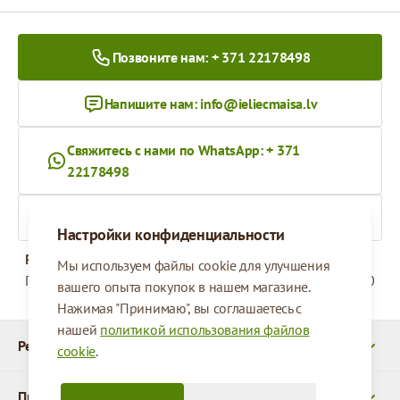
Позвоните нам: + 371 22178498
Напишите нам:
info@ieliecmaisa.lv
Свяжитесь с нами по WhatsApp: + 371
22178498
На ieliecmaisa.lv
Настройки конфиденциальности
Рабочее время
Мы используем файлы cookie для улучшения
Понедельник - Пятница
09:00 - 17:00
вашего опыта покупок в нашем магазине.
Нажимая "Принимаю", вы соглашаетесь с
нашей
политикой использования файлов
Реквизиты
cookie
.
Продукты