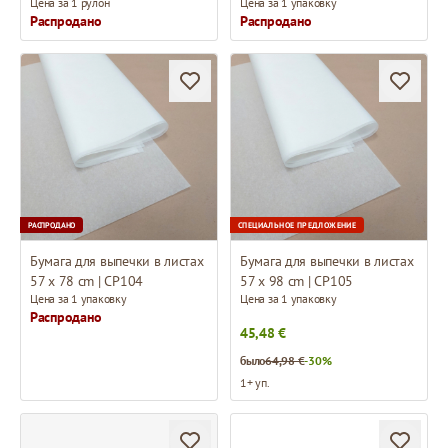
Цена за 1 рулон
Цена за 1 упаковку
Распродано
Распродано
РАСПРОДАНО
СПЕЦИАЛЬНОЕ ПРЕДЛОЖЕНИЕ
Бумага для выпечки в листах
Бумага для выпечки в листах
57 x 78 cm | CP104
57 x 98 cm | CP105
Цена за 1 упаковку
Цена за 1 упаковку
Распродано
45,48 €
было
64,98 €
-30%
1+ уп.