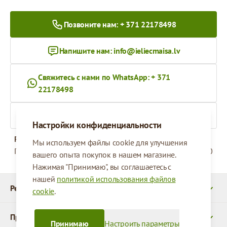
Позвоните нам: + 371 22178498
Напишите нам:
info@ieliecmaisa.lv
Свяжитесь с нами по WhatsApp: + 371
22178498
На ieliecmaisa.lv
Настройки конфиденциальности
Рабочее время
Мы используем файлы cookie для улучшения
Понедельник - Пятница
09:00 - 17:00
вашего опыта покупок в нашем магазине.
Нажимая "Принимаю", вы соглашаетесь с
нашей
политикой использования файлов
Реквизиты
cookie
.
Продукты
Принимаю
Настроить параметры