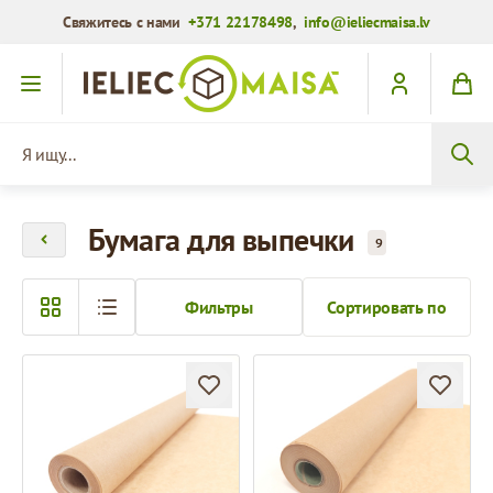
Свяжитесь с нами
+371 22178498
,
info@ieliecmaisa.lv
Перейти к содержимому
Я ищу...
Бумага для выпечки
9
Фильтры
Сортировать по