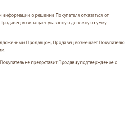
им информации о решении Покупателя отказаться от
м. Продавец возвращает указанную денежную сумму
 предложенным Продавцом, Продавец возмещает Покупателю
ом.
и Покупатель не предоставит Продавцу подтверждение о