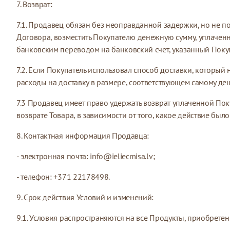
7. Возврат:
7.1. Продавец обязан без неоправданной задержки, но не п
Договора, возместить Покупателю денежную сумму, уплаченн
банковским переводом на банковский счет, указанный Покуп
7.2. Если Покупатель использовал способ доставки, котор
расходы на доставку в размере, соответствующем самому д
7.3 Продавец имеет право удержать возврат уплаченной Пок
возврате Товара, в зависимости от того, какое действие было
8. Контактная информация Продавца:
- электронная почта:
info@ieliecmisa.lv
;
- телефон: +371 22178498.
9. Срок действия Условий и изменений:
9.1. Условия распространяются на все Продукты, приобретен