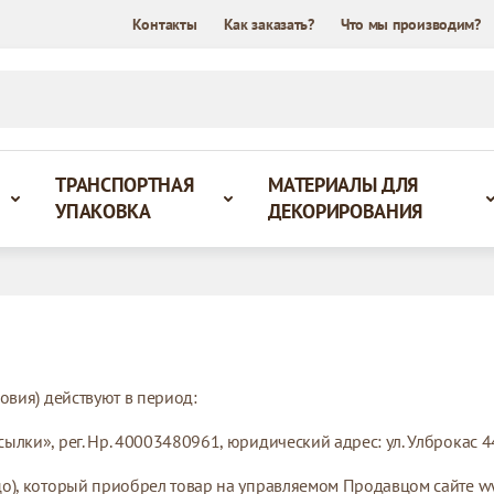
Контакты
Как заказать?
Что мы производим?
ТРАНСПОРТНАЯ
МАТЕРИАЛЫ ДЛЯ
УПАКОВКА
ДЕКОРИРОВАНИЯ
овия) действуют в период:
ки», рег. Нр. 40003480961, юридический адрес: ул. Улброкас 44А
), который приобрел товар на управляемом Продавцом сайте www.i