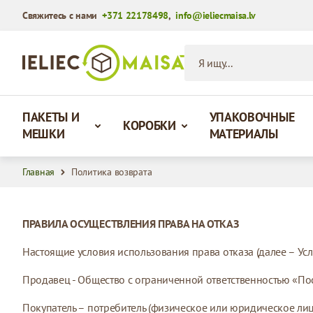
Свяжитесь с нами
+371 22178498
,
info@ieliecmaisa.lv
Перейти к содержимому
Я ищу...
ПАКЕТЫ И
УПАКОВОЧНЫЕ
КОРОБКИ
МЕШКИ
МАТЕРИАЛЫ
Главная
Политика возврата
ПРАВИЛА ОСУЩЕСТВЛЕНИЯ ПРАВА НА ОТКАЗ
Настоящие условия использования права отказа (далее – Усл
Продавец - Общество с ограниченной ответственностью «Посыл
Покупатель – потребитель (физическое или юридическое лицо