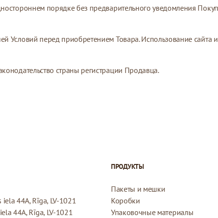
одностороннем порядке без предварительного уведомления Покупа
ией Условий перед приобретением Товара. Использование сайта и
законодательство страны регистрации Продавца.
ПРОДУКТЫ
Пакеты и мешки
iela 44A, Rīga, LV-1021
Коробки
ela 44A, Rīga, LV-1021
Упаковочные материалы