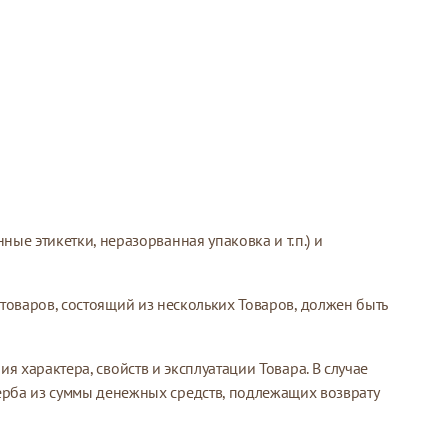
е этикетки, неразорванная упаковка и т.п.) и
т товаров, состоящий из нескольких Товаров, должен быть
ия характера, свойств и эксплуатации Товара. В случае
рба из суммы денежных средств, подлежащих возврату