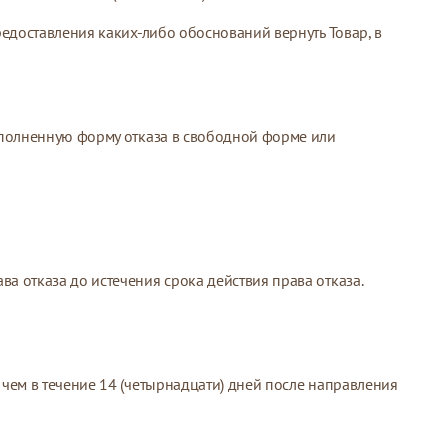
редоставления каких-либо обоснований вернуть Товар, в
заполненную форму отказа в свободной форме или
а отказа до истечения срока действия права отказа.
 чем в течение 14 (четырнадцати) дней после направления