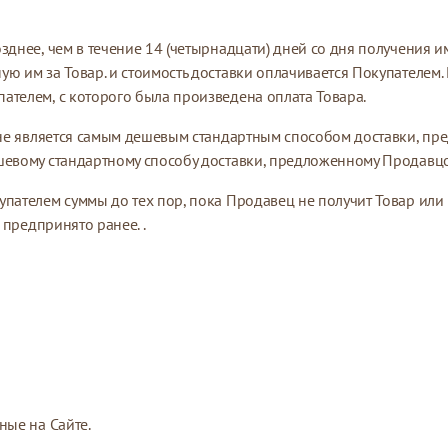
озднее, чем в течение 14 (четырнадцати) дней со дня получения 
ую им за Товар. и стоимость доставки оплачивается Покупателе
ателем, с которого была произведена оплата Товара.
ый не является самым дешевым стандартным способом доставки,
ешевому стандартному способу доставки, предложенному Продавц
упателем суммы до тех пор, пока Продавец не получит Товар ил
 предпринято ранее. .
ные на Сайте.