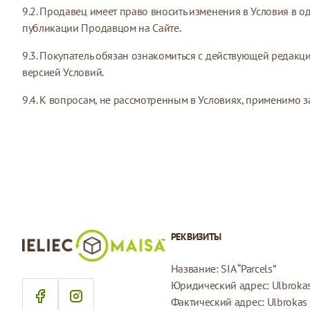
9.2. Продавец имеет право вносить изменения в Условия в 
публикации Продавцом на Сайте.
9.3. Покупатель обязан ознакомиться с действующей редакц
версией Условий.
9.4. К вопросам, не рассмотренным в Условиях, применимо 
РЕКВИЗИТЫ
Название: SIA “Parcels”
Юридический адрес: Ulbrokas 
Фактический адрес: Ulbrokas i