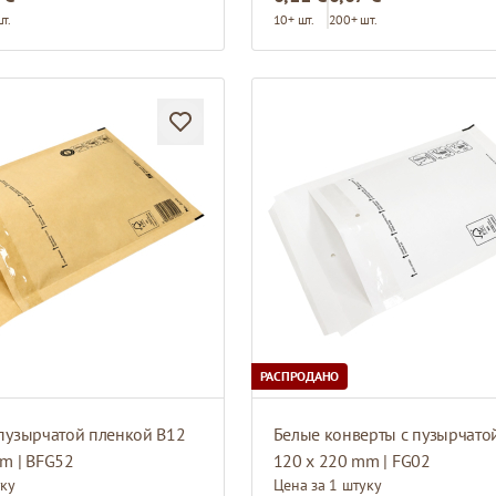
т.
10+ шт.
200+ шт.
РАСПРОДАНО
пузырчатой пленкой B12
m | BFG52
120 x 220 mm | FG02
уку
Цена за 1 штуку