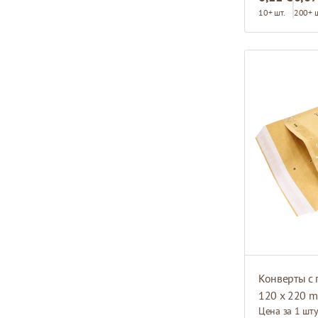
10+ шт.
200+ ш
Конверты с 
120 x 220 m
Цена за 1 шт