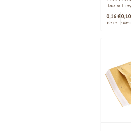
Цена за 1 шт
0,16 €
0,10
10+ шт.
100+ ш