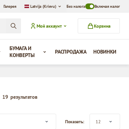
Галерея
Latvija (Krievu)
Без налога
Toggle VAT Mode Swit
Включая налог
Мой аккаунт
Корзина
БУМАГА И
РАСПРОДАЖА
НОВИНКИ
КОНВЕРТЫ
19
результатов
Показать: