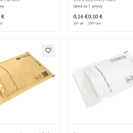
уку
Цена за 1 штуку
 €
0,16 €
0,10 €
т.
10+ шт.
100+ шт.