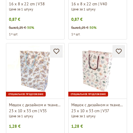
16 x 8 x 22 cm | V38
16 x 8 x 22 cm | V40
Цена за 1 штуку
Цена за 1 штуку
0,87 €
0,87 €
было
1,25 €
-30%
было
1,25 €
-30%
1+ шт.
1+ шт.
СПЕЦИАЛЬНОЕ ПРЕДЛОЖЕНИЕ
СПЕЦИАЛЬНОЕ ПРЕДЛОЖЕНИЕ
Мешок с дизайном и тканевыми ручками
Мешок с дизайном и тканевыми ручками
23 x 10 x 33 cm | V35
23 x 10 x 33 cm | V37
Цена за 1 штуку
Цена за 1 штуку
1,28 €
1,28 €