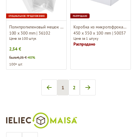
СПЕЦИАЛЬНОЕ ПРЕДЛОЖЕНИЕ
РАСПРОДАНО
Полипропиленовый мешок без складки
Коробка из микрогофрокартона
100 x 300 mm | 36102
450 x 350 x 100 mm | 50037
Цена за 100 штук
Цена за 1 штуку
Распродано
2,54 €
было
4,21 €
-40%
100+ шт.
1
2
Вы сейчас читаете страницу
Страница