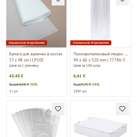
СПЕЦИАЛЬНОЕ ПРЕДЛОЖЕНИЕ
СПЕЦИАЛЬНОЕ ПРЕДЛОЖЕНИЕ
Бумага для выпечки в листах
Полипропиленовый мешок с плоским дном
57 x 98 cm | CP105
90 x 60 x 320 mm | 77786-3
Цена за 1 упаковку
Цена за 100 штук
45,48 €
6,41 €
было
64,98 €
-30%
было
9,75 €
-34%
1+ уп.
100+ шт.