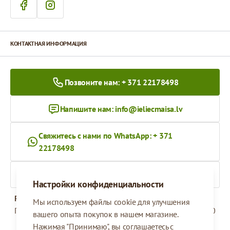
КОНТАКТНАЯ ИНФОРМАЦИЯ
Позвоните нам: + 371 22178498
Напишите нам:
info@ieliecmaisa.lv
Свяжитесь с нами по WhatsApp: + 371
22178498
На ieliecmaisa.lv
Настройки конфиденциальности
Рабочее время
Мы используем файлы cookie для улучшения
Понедельник - Пятница
09:00 - 17:00
вашего опыта покупок в нашем магазине.
Нажимая "Принимаю", вы соглашаетесь с