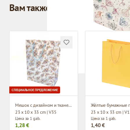
Вам также может понравиться
СПЕЦИАЛЬНОЕ ПРЕДЛОЖЕНИЕ
Мешок с дизайном и тканевыми ручками
23 x 10 x 33 cm | V35
23 x 10 x 33 cm | V
Цена за 1 gab.
Цена за 1 gab.
1,28 €
1,40 €