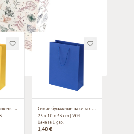
Жёлтые бумажные пакеты с тканевыми ручками
Синие бумажные пакеты с тканевыми ручками
13
23 x 10 x 33 cm | V04
Цена за 1 gab.
1,40 €