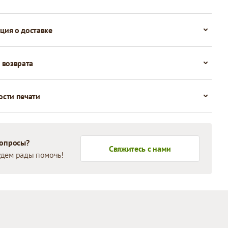
ия о доставке
 возврата
сти печати
вопросы?
Свяжитесь с нами
дем рады помочь!