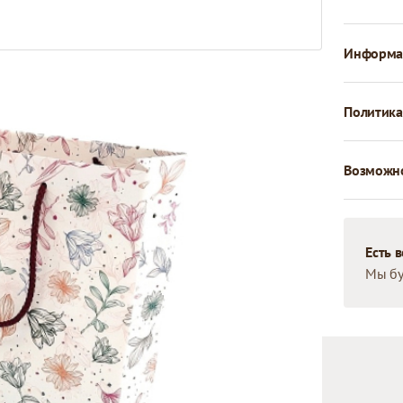
Информац
Политика
Возможно
Есть 
Мы бу