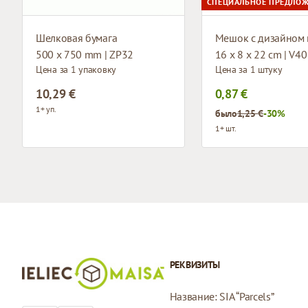
СПЕЦИАЛЬНОЕ ПРЕДЛО
Шелковая бумага
500 x 750 mm | ZP32
16 x 8 x 22 cm | V40
Цена за 1 упаковку
Цена за 1 штуку
10,29 €
0,87 €
1+ уп.
было
1,25 €
-30%
1+ шт.
РЕКВИЗИТЫ
Название: SIA “Parcels”