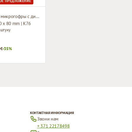
ОЕ ПРЕДЛОЖЕНИЕ
Коробки микрогофры с дизайном
0 x 80 mm | K76
 штуку
 €
-35%
КОНТАКТНАЯ ИНФОРМАЦИЯ
Звони нам
+ 371 22178498