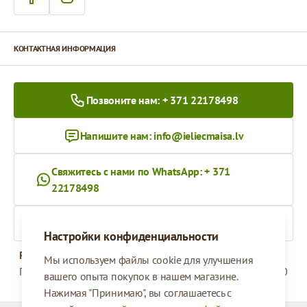
КОНТАКТНАЯ ИНФОРМАЦИЯ
Позвоните нам: + 371 22178498
Напишите нам:
info@ieliecmaisa.lv
Свяжитесь с нами по WhatsApp: + 371
22178498
На ieliecmaisa.lv
Настройки конфиденциальности
Рабочее время
Мы используем файлы cookie для улучшения
Понедельник - Пятница
09:00 - 17:00
вашего опыта покупок в нашем магазине.
Нажимая "Принимаю", вы соглашаетесь с