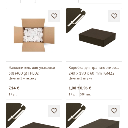
Наполнитель для упаковки
Коробка для транспортировки
50l (400 g) | PE02
240 x 190 x 60 mm | GM22
Цена за 1 упаковку
Цена за 1 штуку
7,14 €
1,08 €
0,96 €
1+ уп.
1+ шт.
50+ шт.