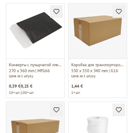
Конверты с пузырчатой пленкой H18
Коробка для транспортировки
270 x 360 mm | MFG66
550 x 350 x 340 mm | G16
Цена за 1 штуку
Цена за 1 штуку
0,39 €
0,25 €
1,44 €
10+ шт.
100+ шт.
1+ шт.