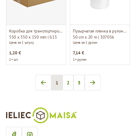
Коробка для транспортировки
Пузырчатая пленка в рулонах
550 x 350 x 150 mm | G15
50 cm x 20 m | 307056
Цена за 1 штуку
Цена за 1 рулон
1,20 €
7,14 €
1+ шт.
1+ рулон
1
2
3
Вы сейчас читаете страницу
Страница
Страница