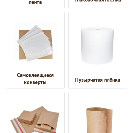
лента
Самоклеящиеся
Пузырчатая плёнка
конверты