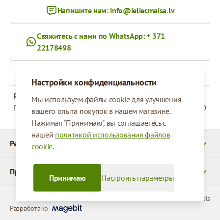
Напишите нам:
info@ieliecmaisa.lv
Свяжитесь с нами по WhatsApp: + 371
22178498
На ieliecmaisa.lv
Настройки конфиденциальности
Рабочее время
Мы используем файлы cookie для улучшения
Понедельник - Пятница
09:00 - 17:00
вашего опыта покупок в нашем магазине.
Нажимая "Принимаю", вы соглашаетесь с
нашей
политикой использования файлов
Реквизиты
cookie
.
Продукты
Принимаю
Настроить параметры
© 2026 SIA Parcels
Разработано