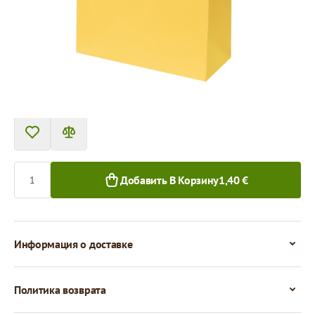
Цена за 1 штуку
1,40 €
1+ шт.
Количество
Добавить В Корзину
1,40 €
Информация о доставке
Политика возврата