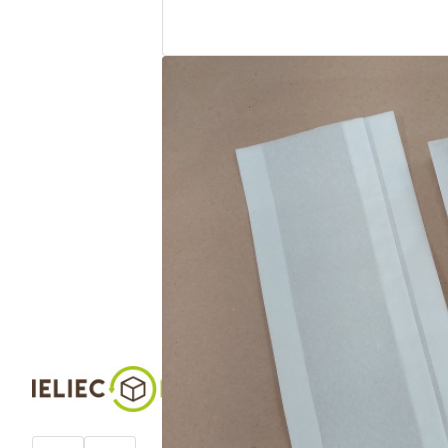
РЕКВИЗИТЫ
Название: SIA “Parcels”
Юридический адрес: Ulbrokas 