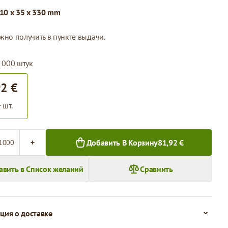
10 x 35 x 330 mm
жно получить в пункте выдачи.
 000 штук
92 €
 шт.
во
Добавить В Корзину
81,92 €
авить в Список желаний
Сравнить
ия о доставке