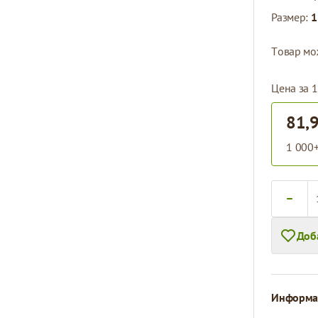
Размер:
1
Tовар мо
Цена за 1
81,
1 000+
Количест
Доб
Информац