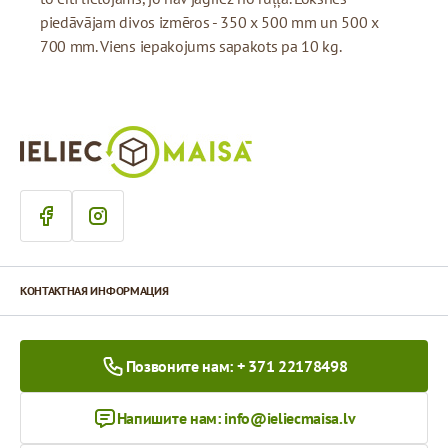
piedāvājam divos izmēros - 350 x 500 mm un 500 x
700 mm. Viens iepakojums sapakots pa 10 kg.
КОНТАКТНАЯ ИНФОРМАЦИЯ
Позвоните нам: + 371 22178498
Напишите нам:
info@ieliecmaisa.lv