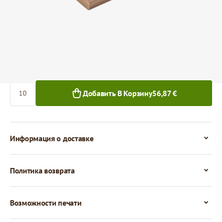
56,87 €
10+ кг
Количество
Добавить В Корзину
56,87 €
Информация о доставке
Политика возврата
Возможности печати