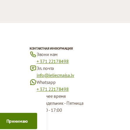
КОНТАКТНАЯ ИНФОРМАЦИЯ
Звони нам
+ 371 22178498
Эл. почта
info@ieliecmaisa.lv
Whatsapp
+ 371 22178498
Рабочее время
Понидельник - Пятница
09:00 - 17:00
Принимаю