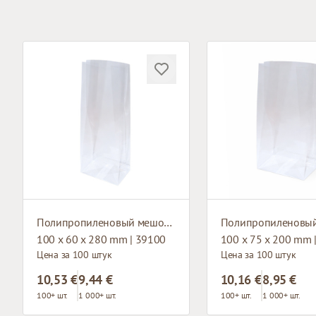
Полипропиленовый мешок с плоским дном
100 x 60 x 280 mm | 39100
100 x 75 x 200 mm 
Цена за 100 штук
Цена за 100 штук
10,53 €
9,44 €
10,16 €
8,95 €
100+ шт.
1 000+ шт.
100+ шт.
1 000+ шт.