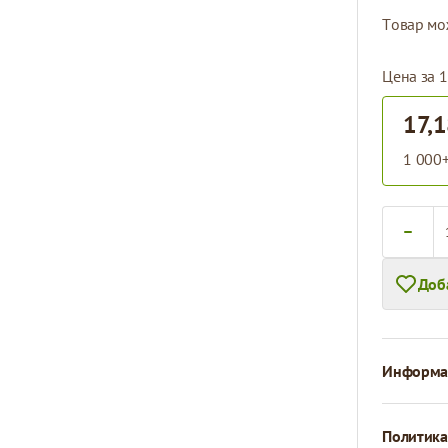
Tовар мо
Цена за 1
17,1
1 000+
Количест
Доб
Информац
Политика