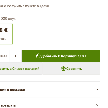
жно получить в пункте выдачи.
 000 штук
8 €
 шт.
во
Добавить В Корзину
17,18 €
авить в Список желаний
Сравнить
ия о доставке
 возврата