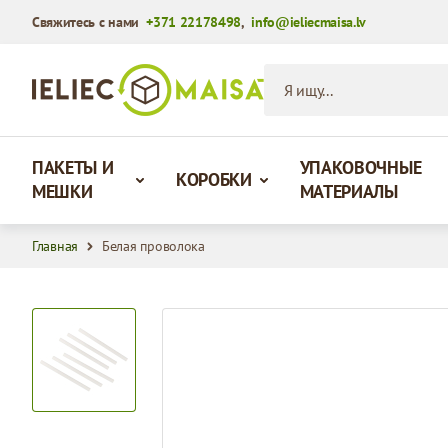
Свяжитесь с нами
+371 22178498
,
info@ieliecmaisa.lv
Перейти к содержимому
Я ищу...
ПАКЕТЫ И
УПАКОВОЧНЫЕ
КОРОБКИ
МЕШКИ
МАТЕРИАЛЫ
Главная
Белая проволока
View larger image