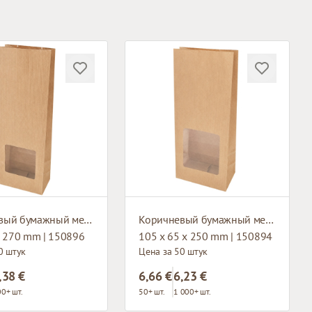
Коричневый бумажный мешок с окном и плоским основанием
Коричневый бумажный мешок с окном и плоским основанием
x 270 mm | 150896
105 x 65 x 250 mm | 150894
0 штук
Цена за 50 штук
,38 €
6,66 €
6,23 €
0+ шт.
50+ шт.
1 000+ шт.