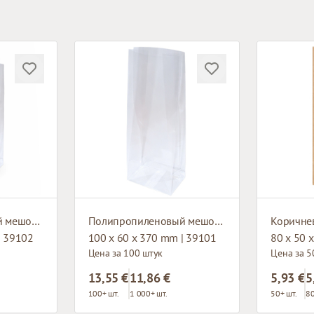
Полипропиленовый мешок с плоским дном
Полипропиленовый мешок с плоским дном
| 39102
100 x 60 x 370 mm | 39101
80 x 50 
Цена за 100 штук
Цена за 5
13,55 €
11,86 €
5,93 €
5
100+ шт.
1 000+ шт.
50+ шт.
80