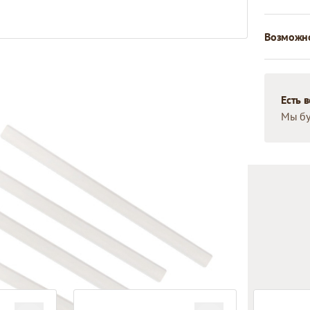
Возможно
Есть 
Мы бу