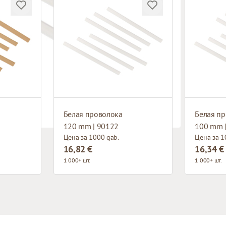
Белая проволока
Белая п
120 mm | 90122
100 mm 
Цена за 1000 gab.
Цена за 1
16,82 €
16,34 €
1 000+ шт.
1 000+ шт.