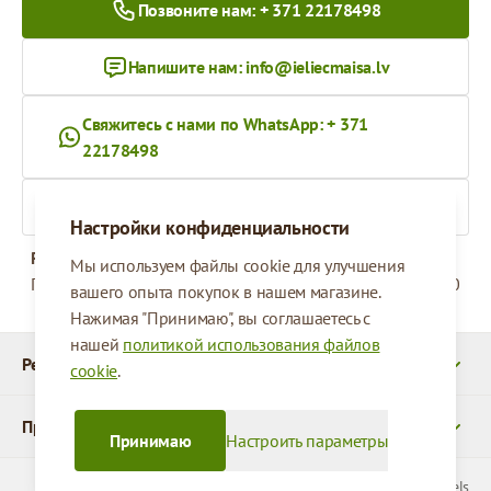
Позвоните нам: + 371 22178498
Напишите нам:
info@ieliecmaisa.lv
Свяжитесь с нами по WhatsApp: + 371
22178498
На ieliecmaisa.lv
Настройки конфиденциальности
Рабочее время
Мы используем файлы cookie для улучшения
Понедельник - Пятница
09:00 - 17:00
вашего опыта покупок в нашем магазине.
Нажимая "Принимаю", вы соглашаетесь с
нашей
политикой использования файлов
Реквизиты
cookie
.
Продукты
Принимаю
Настроить параметры
© 2026 SIA Parcels