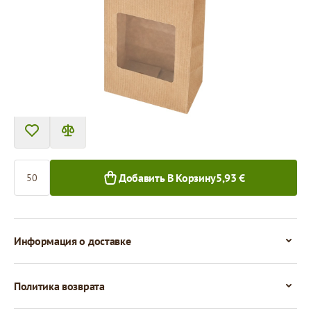
Цена за 50 штук
5,93 €
5,38 €
50+ шт.
800+ шт.
Количество
Добавить В Корзину
5,93 €
Информация о доставке
Политика возврата