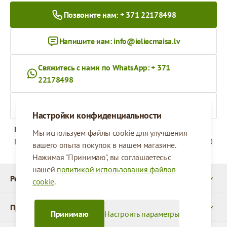
Позвоните нам: + 371 22178498
Напишите нам:
info@ieliecmaisa.lv
Свяжитесь с нами по WhatsApp: + 371
22178498
На ieliecmaisa.lv
Настройки конфиденциальности
Рабочее время
Мы используем файлы cookie для улучшения
Понедельник - Пятница
09:00 - 17:00
вашего опыта покупок в нашем магазине.
Нажимая "Принимаю", вы соглашаетесь с
нашей
политикой использования файлов
Реквизиты
cookie
.
Продукты
Принимаю
Настроить параметры