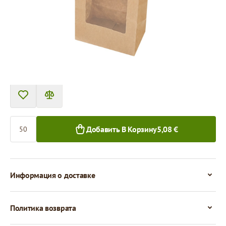
Цена за 50 штук
5,08 €
4,78 €
50+ шт.
1 000+ шт.
Количество
Добавить В Корзину
5,08 €
Информация о доставке
Политика возврата