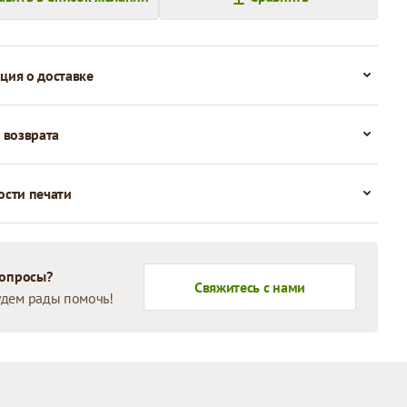
ия о доставке
 возврата
сти печати
вопросы?
Свяжитесь с нами
дем рады помочь!