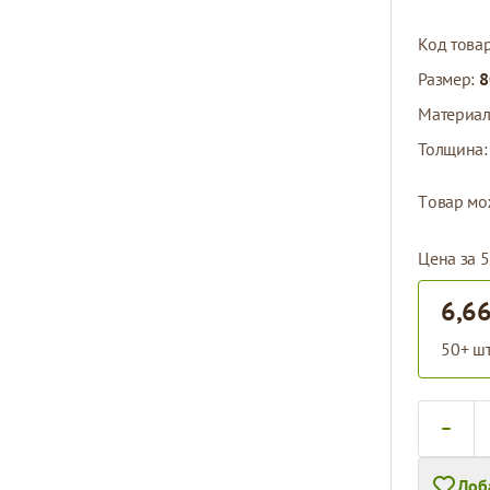
Код това
Размер:
8
Материа
Толщина
Tовар мо
Цена за 5
6,66
50+ шт
Количест
Доб