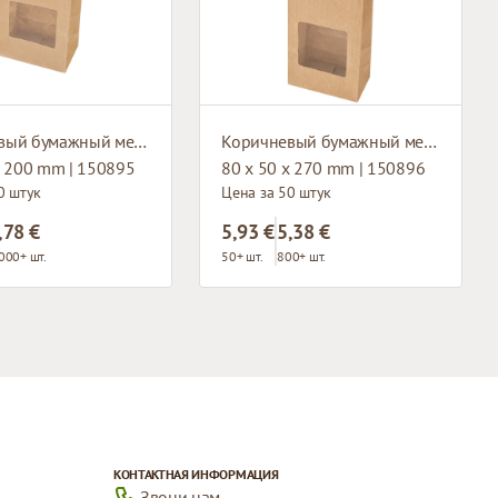
Коричневый бумажный мешок с окном и плоским основанием
Коричневый бумажный мешок с окном и плоским основанием
x 200 mm | 150895
80 x 50 x 270 mm | 150896
0 штук
Цена за 50 штук
,78 €
5,93 €
5,38 €
000+ шт.
50+ шт.
800+ шт.
КОНТАКТНАЯ ИНФОРМАЦИЯ
Звони нам