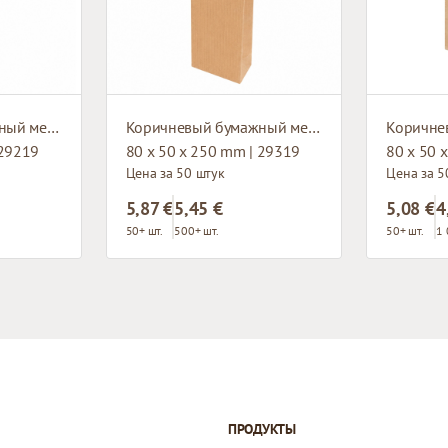
Коричневый бумажный мешок с плоским основанием
Коричневый бумажный мешок с плоским основанием
 29219
80 x 50 x 250 mm | 29319
80 x 50 
Цена за 50 штук
Цена за 5
5,87 €
5,45 €
5,08 €
4
50+ шт.
500+ шт.
50+ шт.
1 
ПРОДУКТЫ