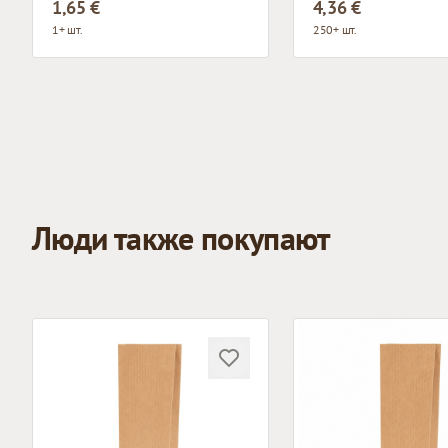
1,65 €
4,36 €
1+ шт.
250+ шт.
Люди также покупают