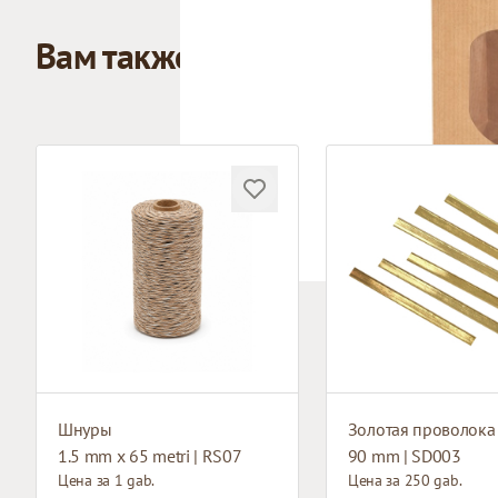
Вам также может понравиться
Шнуры
Золотая проволока
1.5 mm x 65 metri | RS07
90 mm | SD003
Цена за 1 gab.
Цена за 250 gab.