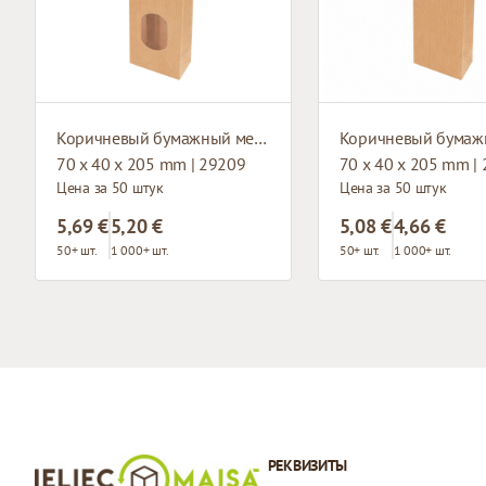
Коричневый бумажный мешок с окном и плоским основанием
70 x 40 x 205 mm | 29209
70 x 40 x 205 mm |
Цена за 50 штук
Цена за 50 штук
5,69 €
5,20 €
5,08 €
4,66 €
50+ шт.
1 000+ шт.
50+ шт.
1 000+ шт.
РЕКВИЗИТЫ