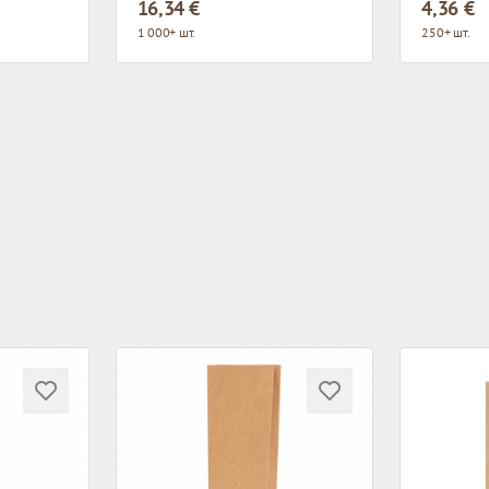
16,34 €
4,36 €
1 000+ шт.
250+ шт.