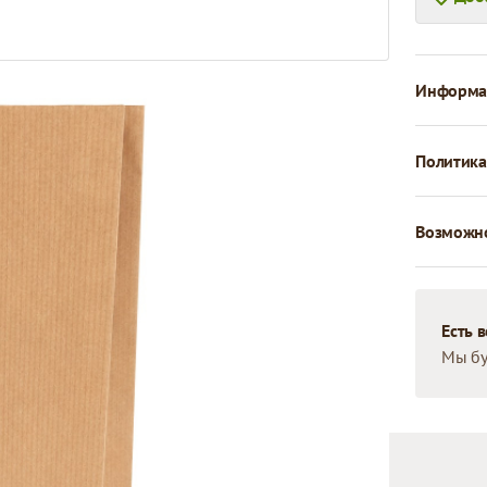
Информац
Политика
Возможно
Есть 
Мы бу