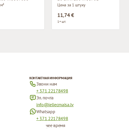
 м²
Цена за 1 штуку
11,74 €
1+ шт.
КОНТАКТНАЯ ИНФОРМАЦИЯ
Звони нам
+ 371 22178498
Эл. почта
info@ieliecmaisa.lv
Whatsapp
+ 371 22178498
Рабочее время