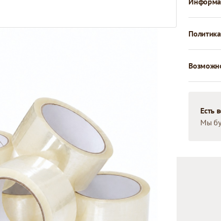
Информац
Политика
Возможно
Есть 
Мы бу