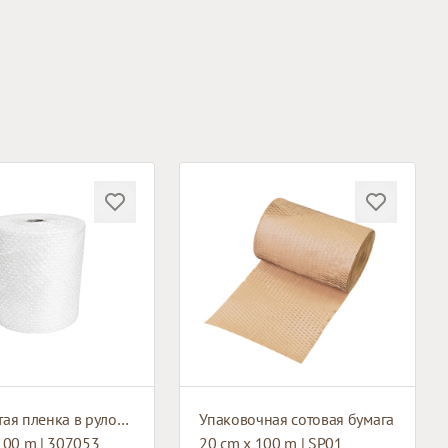
Пузырчатая пленка в рулонах
Упаковочная сотовая бумага
100 m | 307053
20 cm x 100 m | SP01