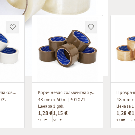
Белая сольвентная упаковочная клейкая лента
Коричневая сольвентная упаковочная клейкая лента
2022
48 mm x 60 m | 302021
48 mm x 
Цена за 1 gab.
Цена за 1
1,28 €
1,15 €
1,28 €
1
1+ шт.
6+ шт.
1+ шт.
6+