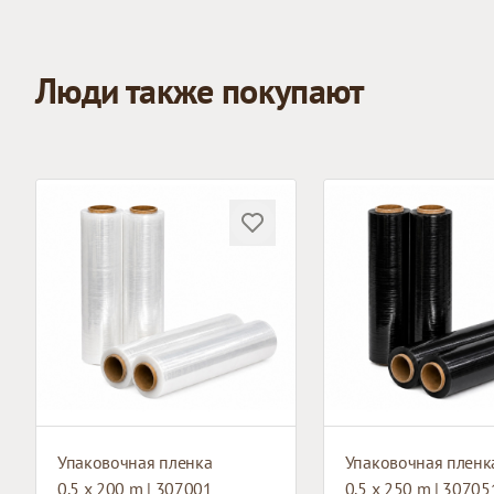
Люди также покупают
Упаковочная пленка
Упаковочная пленк
0.5 x 200 m | 307001
0.5 x 250 m | 30705