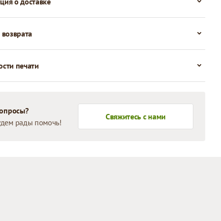
ия о доставке
 возврата
сти печати
вопросы?
Свяжитесь с нами
дем рады помочь!