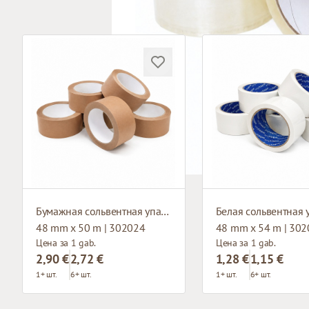
Бумажная сольвентная упаковочная клейкая лента
48 mm x 50 m | 302024
48 mm x 54 m | 30
Цена за 1 gab.
Цена за 1 gab.
2,90 €
2,72 €
1,28 €
1,15 €
1+ шт.
6+ шт.
1+ шт.
6+ шт.