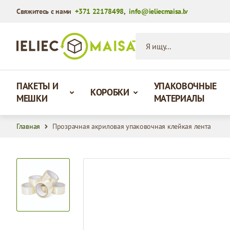
Свяжитесь с нами
+371 22178498
,
info@ieliecmaisa.lv
Перейти к содержимому
Я ищу...
ПАКЕТЫ И
УПАКОВОЧНЫЕ
КОРОБКИ
МЕШКИ
МАТЕРИАЛЫ
Главная
Прозрачная акриловая упаковочная клейкая лента
View larger image