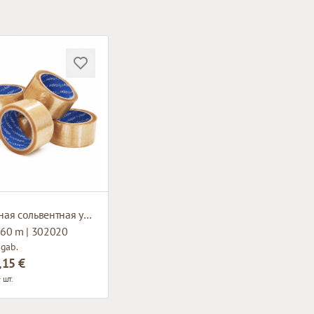
Прозрачная сольвентная упаковочная клейкая лента
60 m | 302020
 gab.
,15 €
 шт.