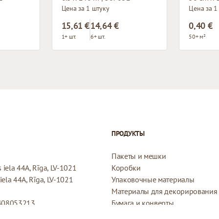
Цена за 1 штуку
Цена за 1
15,61 €
14,64 €
0,40 €
1+ шт.
6+ шт.
50+ м²
ПРОДУКТЫ
Пакеты и мешки
iela 44A, Rīga, LV-1021
Коробки
ela 44A, Rīga, LV-1021
Упаковочные материалы
Материалы для декорирования
408053213
Бумага и конверты
Конверты