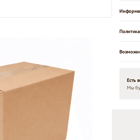
Информац
Политика
Возможно
Есть 
Мы бу