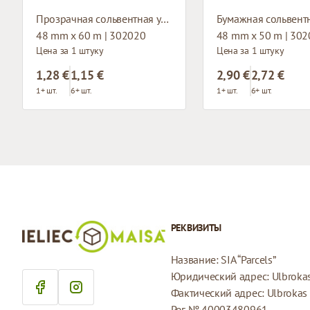
Прозрачная сольвентная упаковочная клейкая лента
48 mm x 60 m | 302020
48 mm x 50 m | 30
Цена за 1 штуку
Цена за 1 штуку
1,28 €
1,15 €
2,90 €
2,72 €
1+ шт.
6+ шт.
1+ шт.
6+ шт.
РЕКВИЗИТЫ
Название: SIA “Parcels”
Юридический адрес: Ulbrokas 
Фактический адрес: Ulbrokas i
Рег. № 40003480961