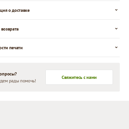
ия о доставке
 возврата
сти печати
вопросы?
Свяжитесь с нами
дем рады помочь!