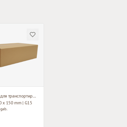
Коробка для транспортировки
0 x 150 mm | G15
 gab.