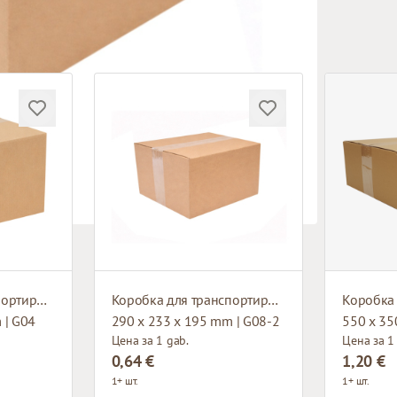
Коробка для транспортировки
Коробка для транспортировки
 | G04
290 x 233 x 195 mm | G08-2
550 x 35
Цена за 1 gab.
Цена за 1
0,64 €
1,20 €
1+ шт.
1+ шт.