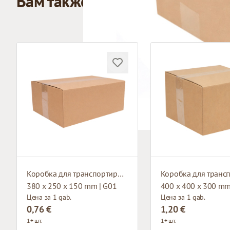
Вам также может понравиться
Коробка для транспортировки
380 x 250 x 150 mm | G01
400 x 400 x 300 mm
Цена за 1 gab.
Цена за 1 gab.
0,76 €
1,20 €
1+ шт.
1+ шт.