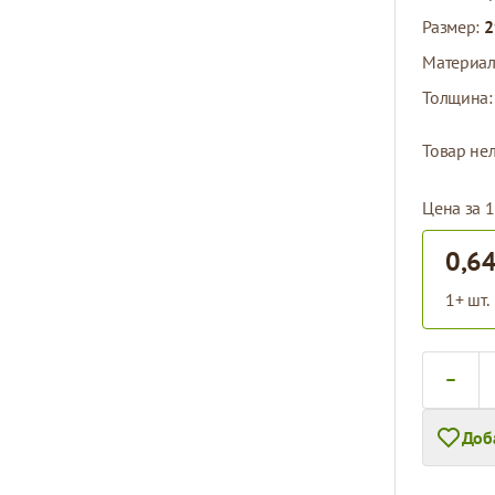
Размер:
2
Материа
Толщина
Товар нел
Цена за 1
0,64
1+ шт.
Количест
Доб