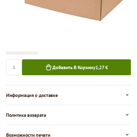
Цена за 1 штуку
1,27 €
1,15 €
1+ шт.
50+ шт.
Количество
Добавить В Корзину
1,27 €
Информация о доставке
Политика возврата
Возможности печати