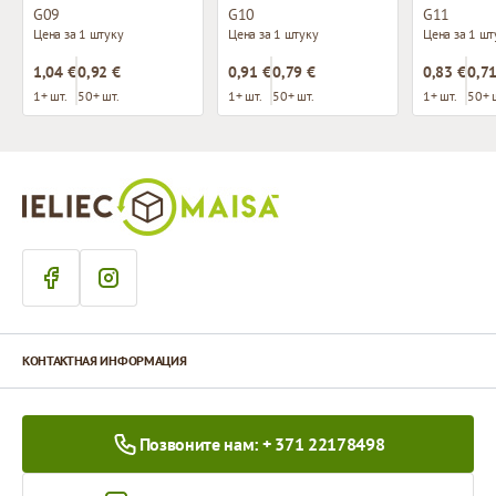
G09
G10
G11
Цена за 1 штуку
Цена за 1 штуку
Цена за 1 шт
1,04 €
0,92 €
0,91 €
0,79 €
0,83 €
0,71
1+ шт.
50+ шт.
1+ шт.
50+ шт.
1+ шт.
50+ 
КОНТАКТНАЯ ИНФОРМАЦИЯ
Позвоните нам: + 371 22178498