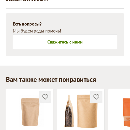
Есть вопросы?
Мы будем рады помочь!
Свяжитесь с нами
Вам также может понравиться