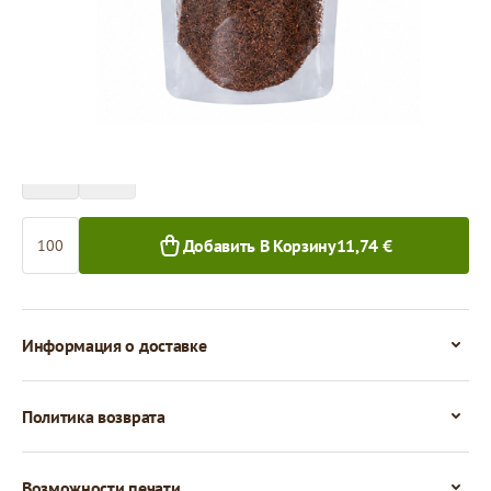
Цена за 100 штук
11,74 €
10,65 €
100+ шт.
1 000+ шт.
Количество
Добавить В Корзину
11,74 €
Информация о доставке
Политика возврата
Возможности печати