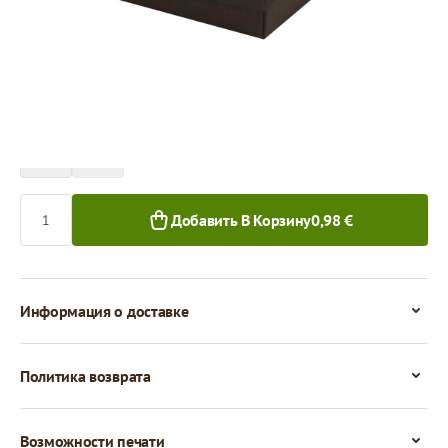
Цена за 1 штуку
0,98 €
0,90 €
1+ шт.
50+ шт.
Количество
Добавить В Корзину
0,98 €
Информация о доставке
Политика возврата
Возможности печати