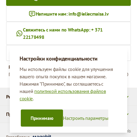
Напишите нам:
info@ieliecmaisa.lv
Свяжитесь с нами по WhatsApp: + 371
22178498
На ieliecmaisa.lv
Настройки конфиденциальности
Рабочее время
Мы используем файлы cookie для улучшения
Понедельник - Пятница
09:00 - 17:00
вашего опыта покупок в нашем магазине.
Нажимая "Принимаю", вы соглашаетесь с
нашей
политикой использования файлов
Реквизиты
cookie
.
Продукты
Принимаю
Настроить параметры
© 2026 SIA Parcels
Разработано