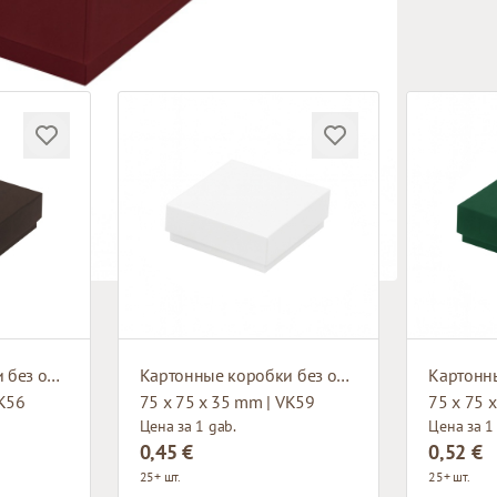
Картонные коробки без окна
Картонные коробки без окна
VK56
75 x 75 x 35 mm | VK59
75 x 75 
Цена за 1 gab.
Цена за 1
0,45 €
0,52 €
25+ шт.
25+ шт.