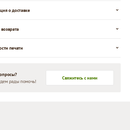
ия о доставке
 возврата
сти печати
вопросы?
Свяжитесь с нами
дем рады помочь!