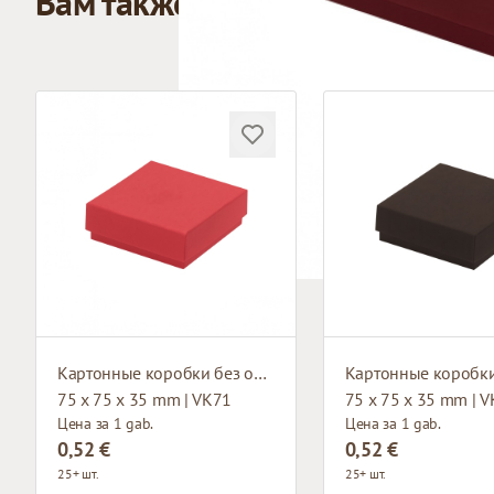
Вам также может понравиться
Картонные коробки без окна
75 x 75 x 35 mm | VK71
75 x 75 x 35 mm | 
Цена за 1 gab.
Цена за 1 gab.
0,52 €
0,52 €
25+ шт.
25+ шт.