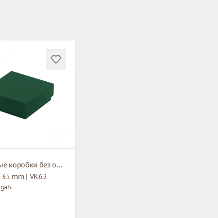
Картонные коробки без окна
x 35 mm | VK62
 gab.