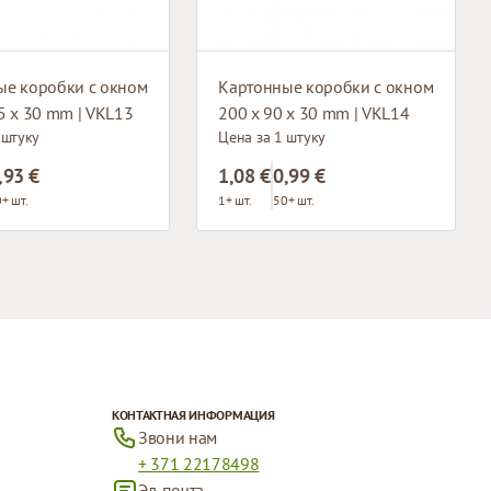
ые коробки с окном
Картонные коробки с окном
5 x 30 mm | VKL13
200 x 90 x 30 mm | VKL14
 штуку
Цена за 1 штуку
,93 €
1,08 €
0,99 €
+ шт.
1+ шт.
50+ шт.
КОНТАКТНАЯ ИНФОРМАЦИЯ
Звони нам
+ 371 22178498
Эл. почта