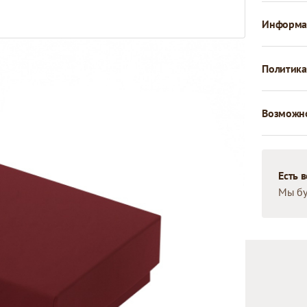
Информац
Политика
Возможно
Есть 
Мы бу