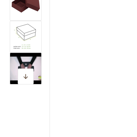
View larger image
View larger image