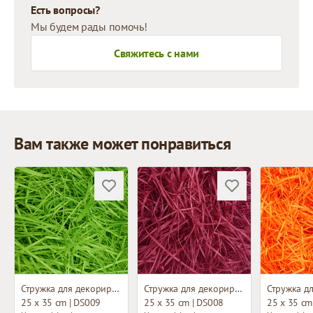
Есть вопросы?
Мы будем рады помочь!
Свяжитесь с нами
Вам также может понравиться
Стружка для декорирования
Стружка для декорирования
25 x 35 cm | DS009
25 x 35 cm | DS008
25 x 35 cm