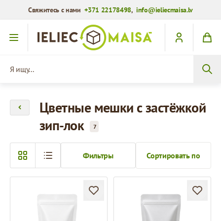
Свяжитесь с нами
+371 22178498
,
info@ieliecmaisa.lv
Перейти к содержимому
Я ищу...
Цветные мешки с застёжкой
зип-лок
7
Фильтры
Сортировать по