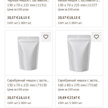
Черный мешок с застежкой зип-лок
Белый мешок с застежкой зип-лок
130 x 70 x 225 mm | 11311
130 x 70 x 225 mm | 11377
Цена за 100 штук
Цена за 100 штук
20,57 €
18,15 €
20,57 €
18,15 €
100+ шт.
1 000+ шт.
100+ шт.
1 000+ шт.
Серебряный мешок с застежкой зип-лок
Серебряный мешок с застежкой зип-лок
130 x 70 x 225 mm | 73130
160 x 80 x 270 mm | 73160
Цена за 100 штук
Цена за 100 штук
20,57 €
18,15 €
29,89 €
27,47 €
100+ шт.
1 000+ шт.
100+ шт.
1 000+ шт.