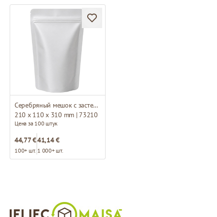
Серебряный мешок с застежкой зип-лок
210 x 110 x 310 mm | 73210
Цена за 100 штук
44,77 €
41,14 €
100+ шт.
1 000+ шт.