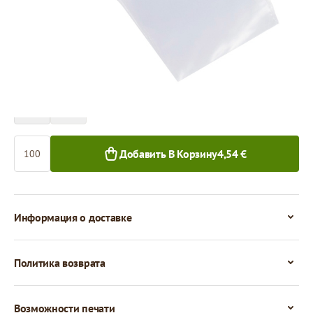
Цена за 100 штук
4,54 €
3,93 €
100+ шт.
1 000+ шт.
Количество
Добавить В Корзину
4,54 €
Информация о доставке
Политика возврата
Возможности печати