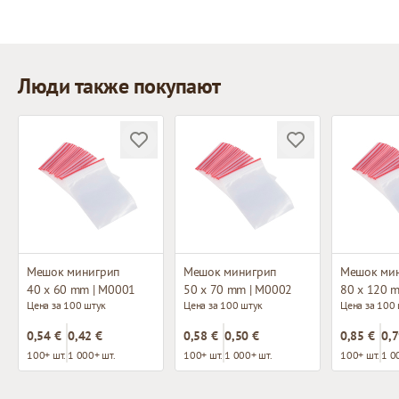
Люди также покупают
Мешок минигрип
Мешок минигрип
Мешок ми
40 x 60 mm | M0001
50 x 70 mm | M0002
80 x 120 
Цена за 100 штук
Цена за 100 штук
Цена за 100
0,54 €
0,42 €
0,58 €
0,50 €
0,85 €
0,7
100+ шт.
1 000+ шт.
100+ шт.
1 000+ шт.
100+ шт.
1 0