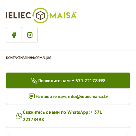
КОНТАКТНАЯ ИНФОРМАЦИЯ
Позвоните нам: + 371 22178498
Напишите нам:
info@ieliecmaisa.lv
Свяжитесь с нами по WhatsApp: + 371
22178498
На ieliecmaisa.lv