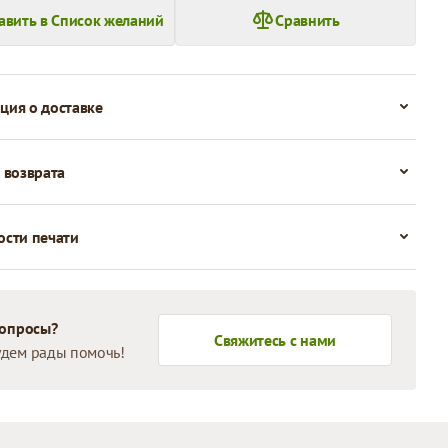
авить в Список желаний
Сравнить
ия о доставке
 возврата
сти печати
вопросы?
Свяжитесь с нами
дем рады помочь!