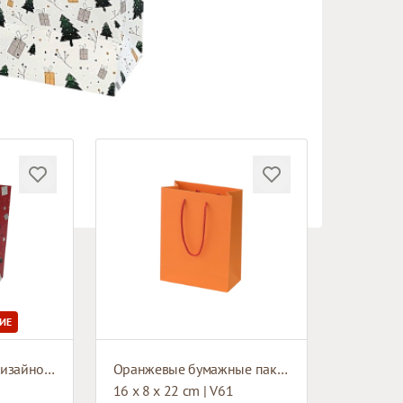
ИЕ
Бумажный пакет с дизайном и тканевыми ручками
Оранжевые бумажные пакеты с тканевыми ручками
16 x 8 x 22 cm | V61