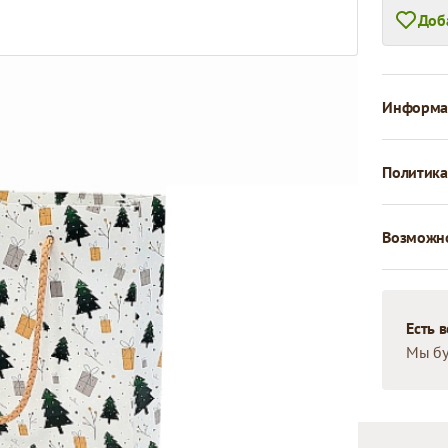
Доб
Информац
Политика
Возможно
Есть 
Мы бу