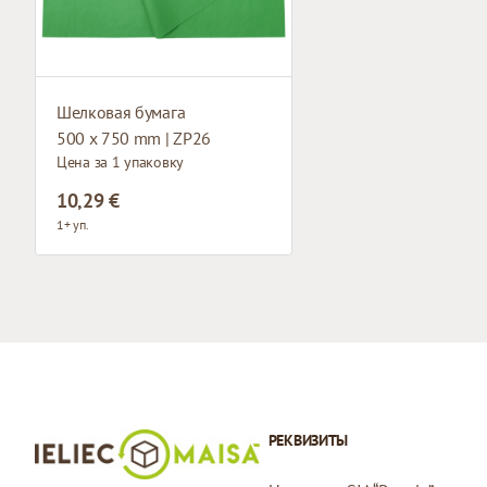
Шелковая бумага
500 x 750 mm | ZP26
Цена за 1 упаковку
10,29 €
1+ уп.
РЕКВИЗИТЫ