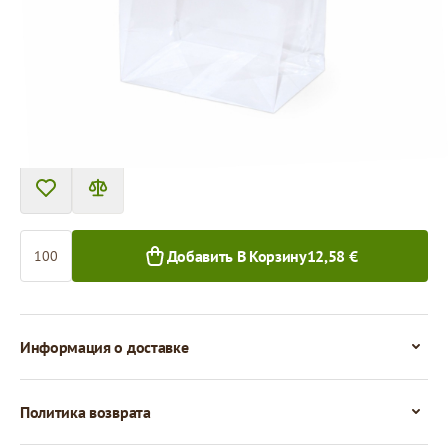
Цена за 100 штук
12,58 €
11,98 €
100+ шт.
1 000+ шт.
Количество
Добавить В Корзину
12,58 €
Информация о доставке
Политика возврата