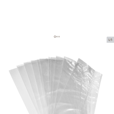
1/3
Полипропиленовый мешок без
складки
Код товара:
36080
Размер:
80 x 160 mm
Материал:
OPP
Толщина:
40 µ
Tовар можно получить в пункте выдачи.