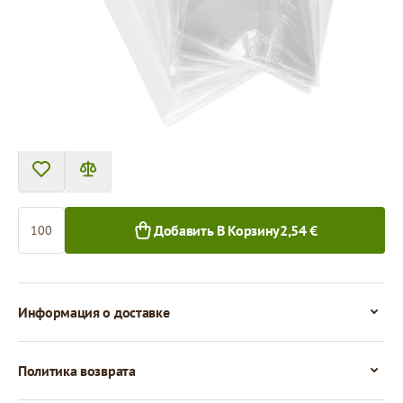
Цена за 100 штук
2,54 €
1,94 €
100+ шт.
1 000+ шт.
Количество
Добавить В Корзину
2,54 €
Информация о доставке
Политика возврата