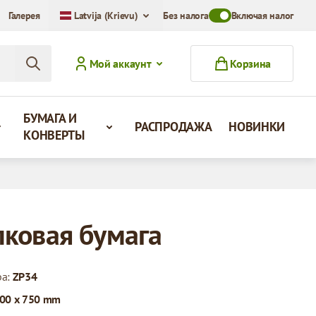
Галерея
Latvija (Krievu)
Без налога
Toggle VAT Mode Swit
Включая налог
Мой аккаунт
Корзина
БУМАГА И
РАСПРОДАЖА
НОВИНКИ
КОНВЕРТЫ
ковая бумага
ра:
ZP34
00 x 750 mm