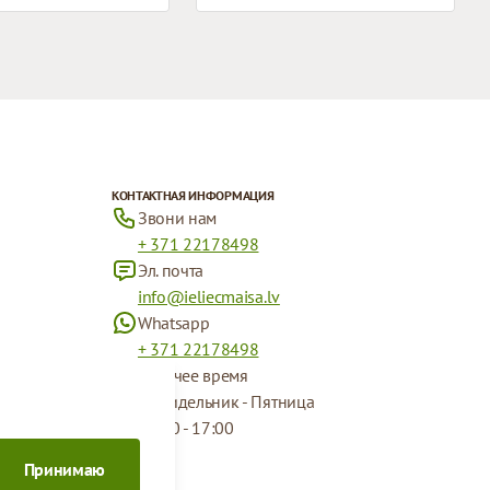
КОНТАКТНАЯ ИНФОРМАЦИЯ
Звони нам
+ 371 22178498
Эл. почта
info@ieliecmaisa.lv
Whatsapp
+ 371 22178498
Рабочее время
Понидельник - Пятница
09:00 - 17:00
Принимаю