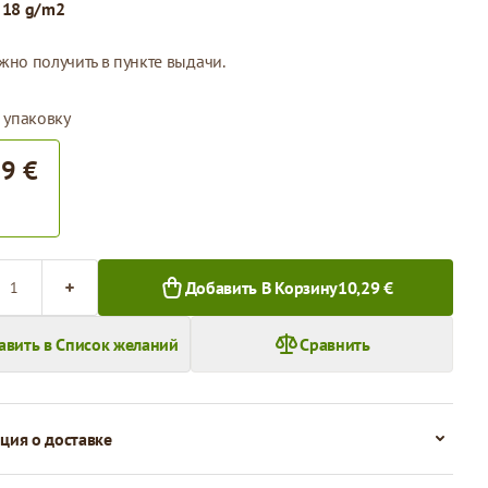
:
18 g/m2
жно получить в пункте выдачи.
 упаковку
29 €
во
Добавить В Корзину
10,29 €
авить в Список желаний
Сравнить
ия о доставке