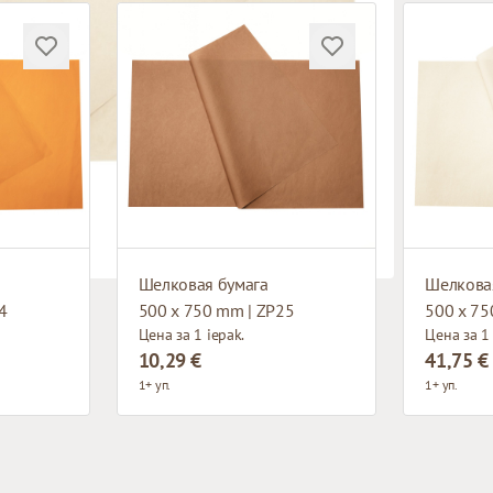
Шелковая бумага
Шелкова
4
500 x 750 mm | ZP25
500 x 75
Цена за 1 iepak.
Цена за 1 
10,29 €
41,75 €
1+ уп.
1+ уп.