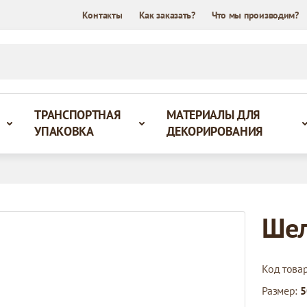
Контакты
Как заказать?
Что мы производим?
ТРАНСПОРТНАЯ
МАТЕРИАЛЫ ДЛЯ
УПАКОВКА
ДЕКОРИРОВАНИЯ
Шел
Код това
Размер:
5