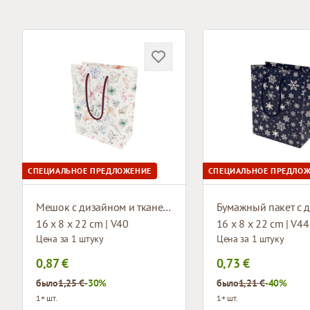
СПЕЦИАЛЬНОЕ ПРЕДЛОЖЕНИЕ
СПЕЦИАЛЬНОЕ ПРЕДЛО
Мешок с дизайном и тканевыми ручками
16 x 8 x 22 cm | V40
16 x 8 x 22 cm | V44
Цена за 1 штуку
Цена за 1 штуку
0,87 €
0,73 €
было
1,25 €
-30%
было
1,21 €
-40%
1+ шт.
1+ шт.