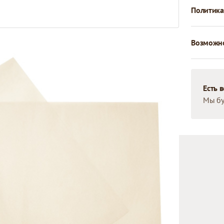
Политика
Возможно
Есть 
Мы бу