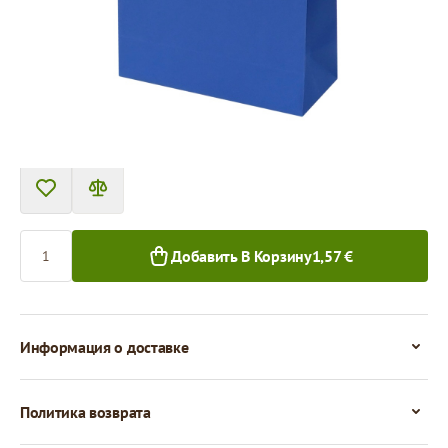
Цена за 1 штуку
1,57 €
1+ шт.
Количество
Добавить В Корзину
1,57 €
Информация о доставке
Политика возврата