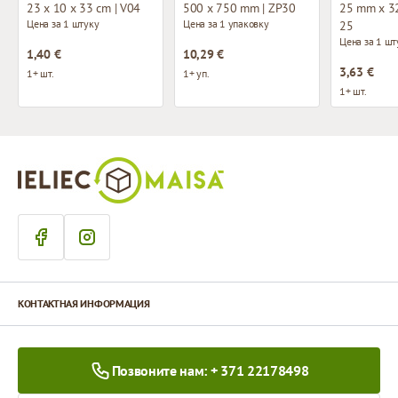
23 x 10 x 33 cm | V04
500 x 750 mm | ZP30
25 mm x 32
Цена за 1 штуку
Цена за 1 упаковку
25
Цена за 1 шт
1,40 €
10,29 €
3,63 €
1+ шт.
1+ уп.
1+ шт.
КОНТАКТНАЯ ИНФОРМАЦИЯ
Позвоните нам: + 371 22178498