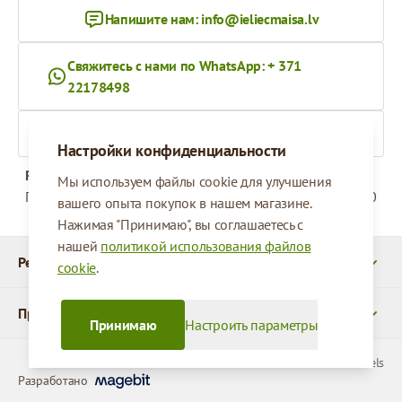
Напишите нам:
info@ieliecmaisa.lv
Свяжитесь с нами по WhatsApp: + 371
22178498
На ieliecmaisa.lv
Настройки конфиденциальности
Рабочее время
Мы используем файлы cookie для улучшения
Понедельник - Пятница
09:00 - 17:00
вашего опыта покупок в нашем магазине.
Нажимая "Принимаю", вы соглашаетесь с
нашей
политикой использования файлов
Реквизиты
cookie
.
Продукты
Принимаю
Настроить параметры
© 2026 SIA Parcels
Разработано