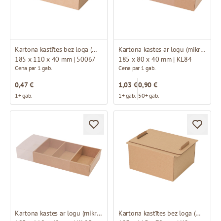
Kartona kastītes bez loga (mikrogofras)
Kartona kastes ar logu (mikrogofras)
185 x 110 x 40 mm | 50067
185 x 80 x 40 mm | KL84
Cena par 1 gab.
Cena par 1 gab.
0,47 €
1,03 €
0,90 €
1+ gab.
1+ gab.
50+ gab.
Kartona kastes ar logu (mikrogofras)
Kartona kastītes bez loga (mikrogofras)