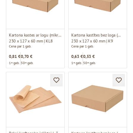
Kartona kastes ar logu (mikrogofras)
Kartona kastītes bez loga (mikrogofras)
230 x 127 x 60 mm | KL8
230 x 127 x 60 mm | K9
Cena par 1 gab.
Cena par 1 gab.
0,81 €
0,70 €
0,63 €
0,53 €
1+ gab.
50+ gab.
1+ gab.
50+ gab.