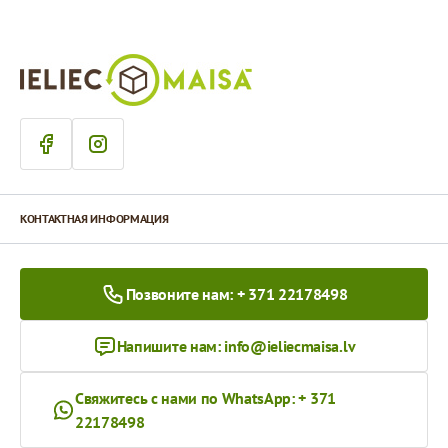
КОНТАКТНАЯ ИНФОРМАЦИЯ
Позвоните нам: + 371 22178498
Напишите нам:
info@ieliecmaisa.lv
Свяжитесь с нами по WhatsApp: + 371
22178498