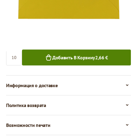
0,27 €
0,23 €
10+ шт.
50+ шт.
Количество
Добавить В Корзину
2,66 €
Информация о доставке
Политика возврата
Возможности печати