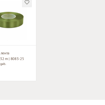
 лента
32 m | 8083-25
 gab.