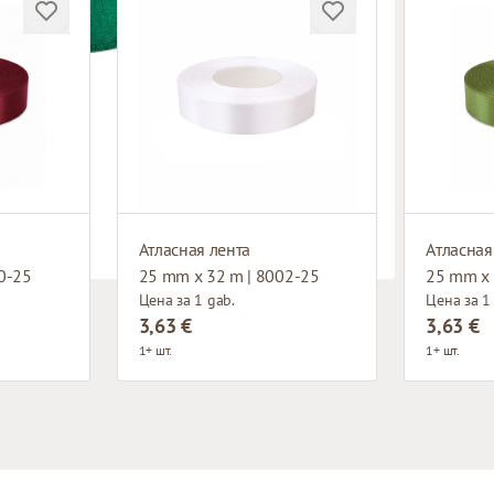
Атласная лента
Атласная
0-25
25 mm x 32 m | 8002-25
25 mm x 
Цена за 1 gab.
Цена за 1
3,63 €
3,63 €
1+ шт.
1+ шт.