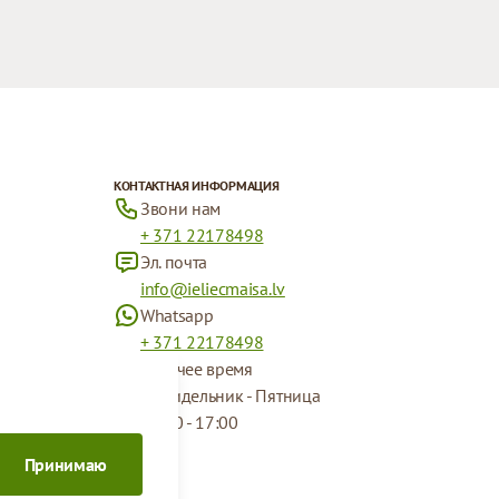
КОНТАКТНАЯ ИНФОРМАЦИЯ
Звони нам
+ 371 22178498
Эл. почта
info@ieliecmaisa.lv
Whatsapp
+ 371 22178498
Рабочее время
Понидельник - Пятница
09:00 - 17:00
Принимаю