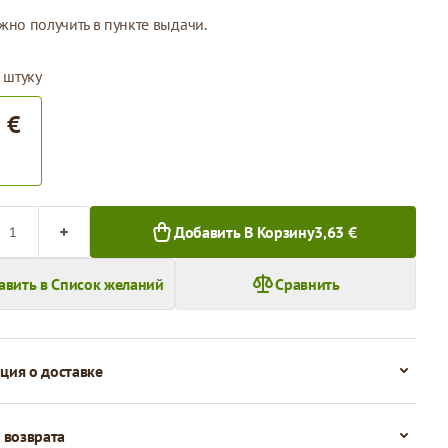
жно получить в пункте выдачи.
 штуку
 €
во
Добавить В Корзину
3,63 €
авить в Список желаний
Сравнить
ия о доставке
 возврата