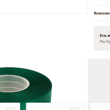
Возможно
Есть 
Мы бу