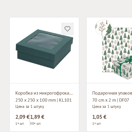
Коробка из микрогофрокартона с окном
250 x 250 x 100 mm | KL101
70 cm x 2 m | DF07
Цена за 1 штуку
Цена за 1 штуку
2,09 €
1,89 €
1,05 €
1+ шт.
50+ шт.
1+ шт.