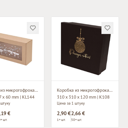
Коробка из микрогофрокартона
Коробка из микрогофрокартона
7 x 60 mm | KL144
310 x 310 x 120 mm | K108
 штуку
Цена за 1 штуку
,19 €
2,90 €
2,66 €
+ шт.
1+ шт.
50+ шт.