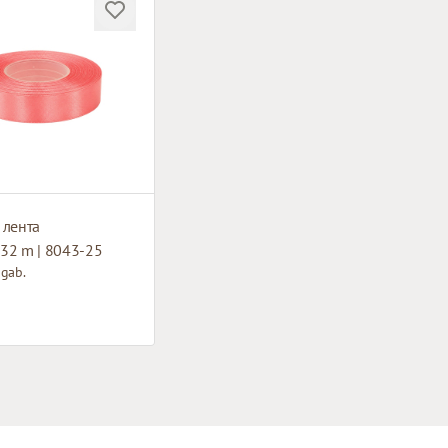
 лента
32 m | 8043-25
 gab.