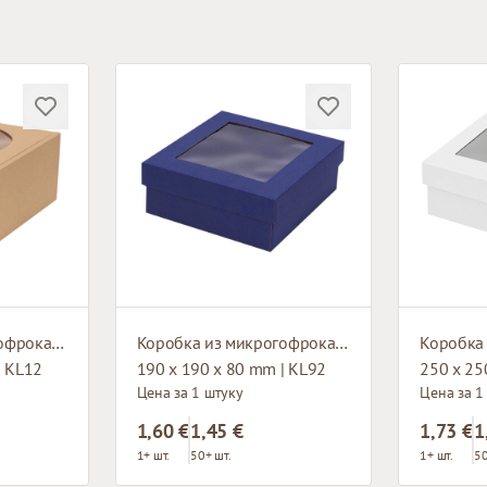
Коробка из микрогофрокартона с окном
Коробка из микрогофрокартона с окном
| KL12
190 x 190 x 80 mm | KL92
250 x 25
Цена за 1 штуку
Цена за 1
1,60 €
1,45 €
1,73 €
1
1+ шт.
50+ шт.
1+ шт.
50