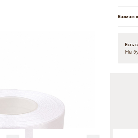
Возможно
Есть 
Мы бу