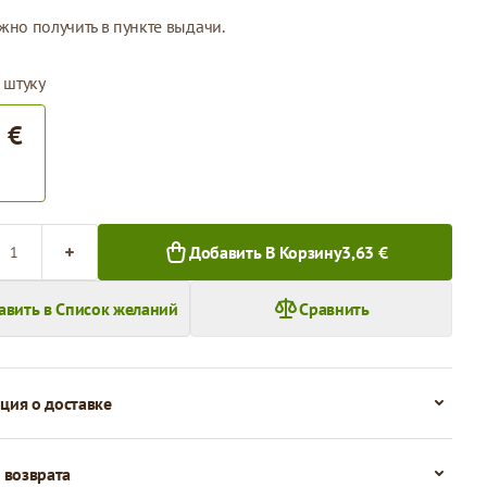
жно получить в пункте выдачи.
 штуку
 €
во
Добавить В Корзину
3,63 €
авить в Список желаний
Сравнить
ия о доставке
 возврата