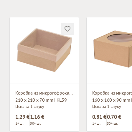
Коробка из микрогофрокартона с окном
210 x 210 x 70 mm | KL39
160 x 160 x 90 mm 
Цена за 1 штуку
Цена за 1 штуку
1,29 €
1,16 €
0,81 €
0,70 €
1+ шт.
50+ шт.
1+ шт.
50+ шт.