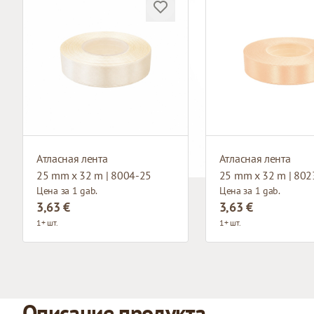
Атласная лента
Атласная лента
25 mm x 32 m | 8004-25
25 mm x 32 m | 802
Цена за 1 gab.
Цена за 1 gab.
3,63 €
3,63 €
1+ шт.
1+ шт.
Описание продукта