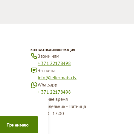
КОНТАКТНАЯ ИНФОРМАЦИЯ
Звони нам
+ 371 22178498
Эл. почта
info@ieliecmaisa.lv
Whatsapp
+ 371 22178498
Рабочее время
Понидельник - Пятница
09:00 - 17:00
Принимаю