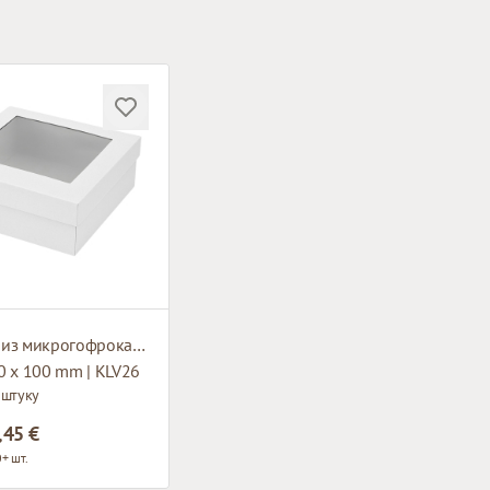
Коробка из микрогофрокартона с окном
0 x 100 mm | KLV26
 штуку
,45 €
+ шт.