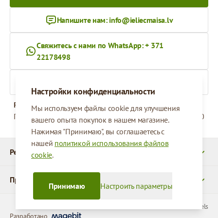
Напишите нам:
info@ieliecmaisa.lv
Свяжитесь с нами по WhatsApp: + 371
22178498
На ieliecmaisa.lv
Настройки конфиденциальности
Рабочее время
Мы используем файлы cookie для улучшения
Понедельник - Пятница
09:00 - 17:00
вашего опыта покупок в нашем магазине.
Нажимая "Принимаю", вы соглашаетесь с
нашей
политикой использования файлов
Реквизиты
cookie
.
Продукты
Принимаю
Настроить параметры
© 2026 SIA Parcels
Разработано