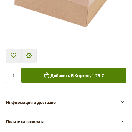
Цена за 1 штуку
1,29 €
1,16 €
1+ шт.
50+ шт.
Количество
Добавить В Корзину
1,29 €
Информация о доставке
Политика возврата