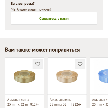
Есть вопросы?
Мы будем рады помочь!
Свяжитесь с нами
Вам также может понравиться
Атласная лента
Атласная лента
Атласная л
25 mm x 32 m | 8127-
25 mm x 32 m | 8126-
25 mm x 32