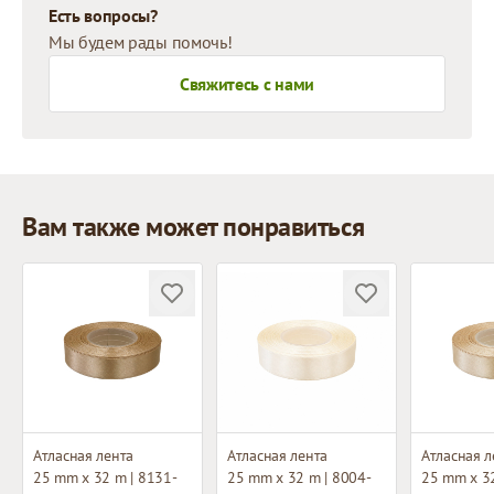
Есть вопросы?
Мы будем рады помочь!
Свяжитесь с нами
Вам также может понравиться
Атласная лента
Атласная лента
Атласная л
25 mm x 32 m | 8131-
25 mm x 32 m | 8004-
25 mm x 32