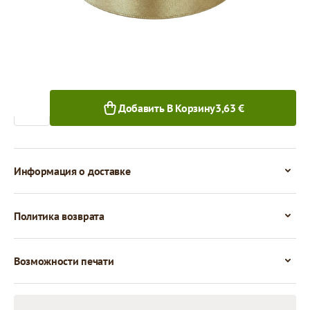
1+ шт.
Количество
Добавить В Корзину
3,63 €
Информация о доставке
Политика возврата
Возможности печати