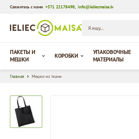
Свяжитесь с нами
+371 22178498
,
info@ieliecmaisa.lv
Перейти к содержимому
Я ищу...
ПАКЕТЫ И
УПАКОВОЧНЫЕ
КОРОБКИ
МЕШКИ
МАТЕРИАЛЫ
Главная
Мешки из ткани
View larger image