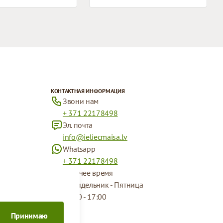
КОНТАКТНАЯ ИНФОРМАЦИЯ
Звони нам
+ 371 22178498
Эл. почта
info@ieliecmaisa.lv
Whatsapp
+ 371 22178498
Рабочее время
Понидельник - Пятница
09:00 - 17:00
Принимаю