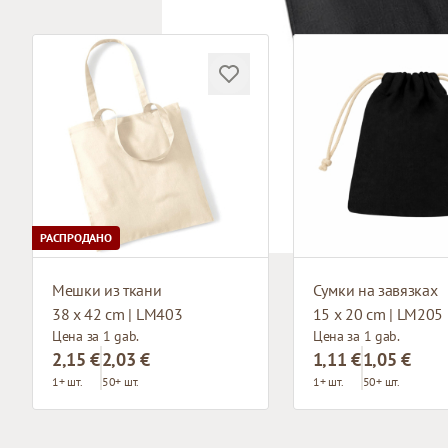
РАСПРОДАНО
Мешки из ткани
Сумки на завязках
38 x 42 cm | LM403
15 x 20 cm | LM205
Цена за 1 gab.
Цена за 1 gab.
2,15 €
2,03 €
1,11 €
1,05 €
1+ шт.
50+ шт.
1+ шт.
50+ шт.