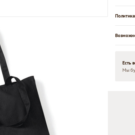
Политика
Возможно
Есть 
Мы бу