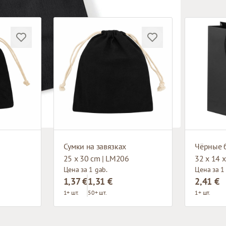
Сумки на завязках
25 x 30 cm | LM206
32 x 14 x
Цена за 1 gab.
Цена за 1
1,37 €
1,31 €
2,41 €
1+ шт.
50+ шт.
1+ шт.