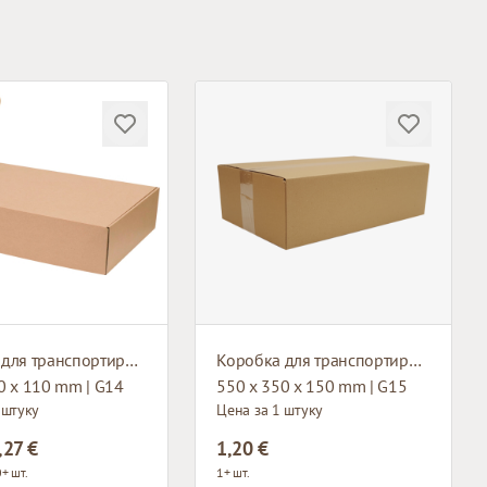
Коробка для транспортировки
Коробка для транспортировки
0 x 110 mm | G14
550 x 350 x 150 mm | G15
 штуку
Цена за 1 штуку
,27 €
1,20 €
+ шт.
1+ шт.