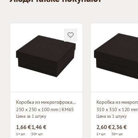
Коробка из микрогофрокартона
250 x 250 x 100 mm | KM65
310 x 310 x 120 m
Цена за 1 штуку
Цена за 1 штуку
1,66 €
1,46 €
2,60 €
2,36 €
1+ шт.
50+ шт.
1+ шт.
50+ шт.