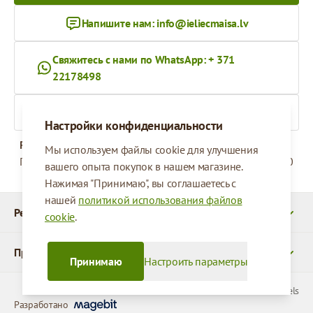
Напишите нам:
info@ieliecmaisa.lv
Свяжитесь с нами по WhatsApp: + 371
22178498
На ieliecmaisa.lv
Настройки конфиденциальности
Рабочее время
Мы используем файлы cookie для улучшения
Понедельник - Пятница
09:00 - 17:00
вашего опыта покупок в нашем магазине.
Нажимая "Принимаю", вы соглашаетесь с
нашей
политикой использования файлов
Реквизиты
cookie
.
Продукты
Принимаю
Настроить параметры
© 2026 SIA Parcels
Разработано