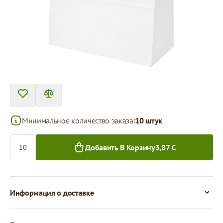
Цена за 1 штуку
0,39 €
0,33 €
10+ шт.
250+ шт.
Минимальное количество заказа:
10 штук
Количество
Добавить В Корзину
3,87 €
Информация о доставке