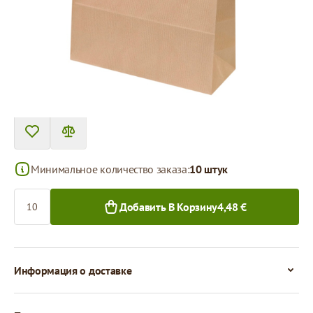
Цена за 1 штуку
0,45 €
0,38 €
10+ шт.
200+ шт.
Минимальное количество заказа:
10 штук
Количество
Добавить В Корзину
4,48 €
Информация о доставке