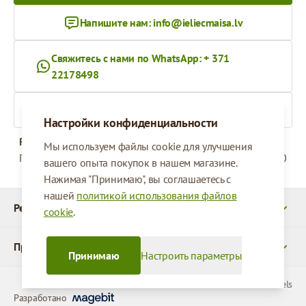
Напишите нам:
info@ieliecmaisa.lv
Свяжитесь с нами по WhatsApp: + 371
22178498
На ieliecmaisa.lv
Настройки конфиденциальности
Рабочее время
Мы используем файлы cookie для улучшения
Понедельник - Пятница
09:00 - 17:00
вашего опыта покупок в нашем магазине.
Нажимая "Принимаю", вы соглашаетесь с
нашей
политикой использования файлов
Реквизиты
cookie
.
Продукты
Принимаю
Настроить параметры
© 2026 SIA Parcels
Разработано