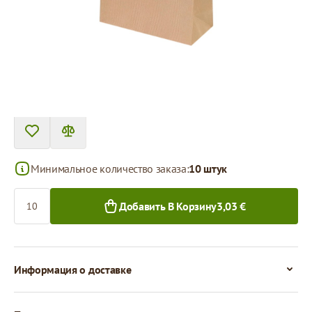
Цена за 1 штуку
0,30 €
0,23 €
10+ шт.
300+ шт.
Минимальное количество заказа:
10 штук
Количество
Добавить В Корзину
3,03 €
Информация о доставке