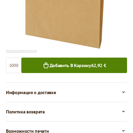
Цена за 1 000 штук
62,92 €
1 000+ шт.
Количество
Добавить В Корзину
62,92 €
Информация о доставке
Политика возврата
Возможности печати