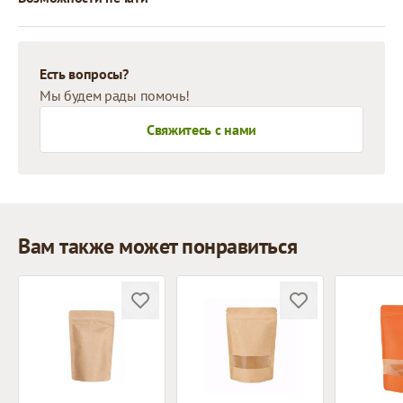
Есть вопросы?
Мы будем рады помочь!
Свяжитесь с нами
Вам также может понравиться