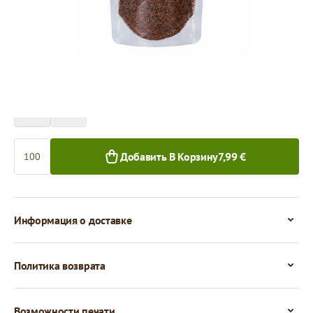
Цена за 100 штук
7,99 €
7,26 €
100+ шт.
1 000+ шт.
Количество
Добавить В Корзину
7,99 €
Информация о доставке
Политика возврата
Возможности печати