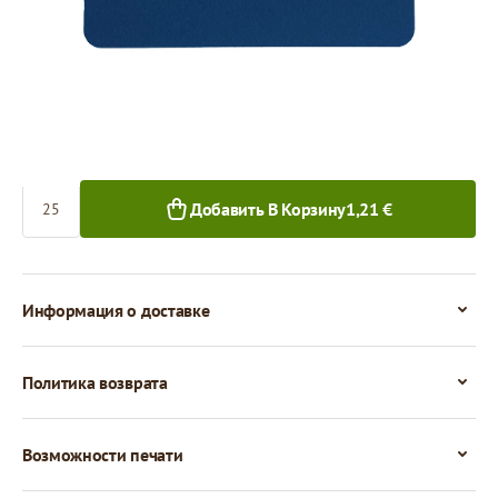
0,05 €
25+ шт.
Количество
Добавить В Корзину
1,21 €
Информация о доставке
Политика возврата
Возможности печати