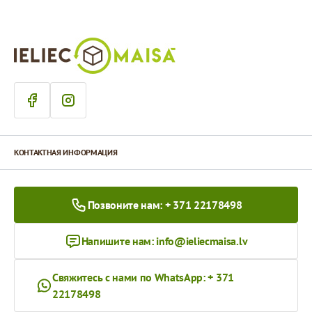
КОНТАКТНАЯ ИНФОРМАЦИЯ
Позвоните нам: + 371 22178498
Напишите нам:
info@ieliecmaisa.lv
Свяжитесь с нами по WhatsApp: + 371
22178498