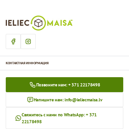
КОНТАКТНАЯ ИНФОРМАЦИЯ
Позвоните нам: + 371 22178498
Напишите нам:
info@ieliecmaisa.lv
Свяжитесь с нами по WhatsApp: + 371
22178498