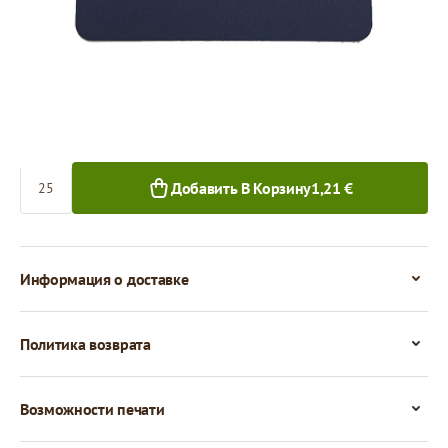
0,05 €
25+ шт.
Количество
Добавить В Корзину
1,21 €
Информация о доставке
Политика возврата
Возможности печати