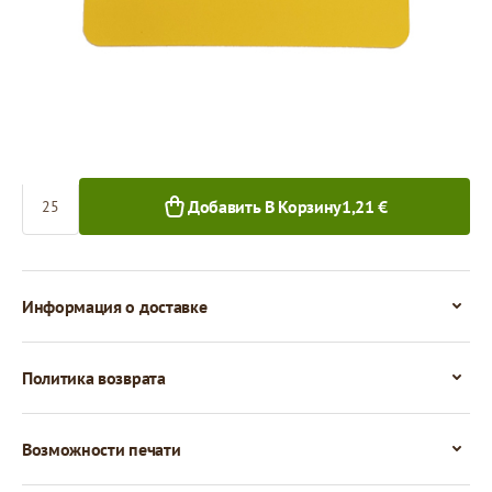
0,05 €
25+ шт.
Количество
Добавить В Корзину
1,21 €
Информация о доставке
Политика возврата
Возможности печати