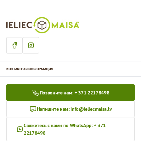
КОНТАКТНАЯ ИНФОРМАЦИЯ
Позвоните нам: + 371 22178498
Напишите нам:
info@ieliecmaisa.lv
Свяжитесь с нами по WhatsApp: + 371
22178498