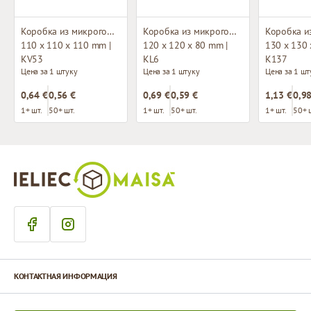
Коробка из микрогофрокартона
Коробка из микрогофрокартона с окном
110 x 110 x 110 mm |
120 x 120 x 80 mm |
130 x 130 
KV53
KL6
K137
Цена за 1 штуку
Цена за 1 штуку
Цена за 1 шт
0,64 €
0,56 €
0,69 €
0,59 €
1,13 €
0,98
1+ шт.
50+ шт.
1+ шт.
50+ шт.
1+ шт.
50+ 
КОНТАКТНАЯ ИНФОРМАЦИЯ