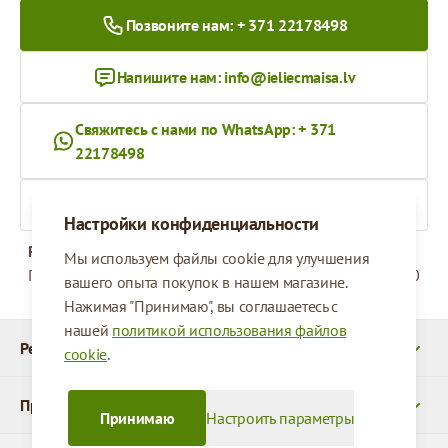
Позвоните нам: + 371 22178498
Напишите нам:
info@ieliecmaisa.lv
Свяжитесь с нами по WhatsApp: + 371
22178498
На ieliecmaisa.lv
Настройки конфиденциальности
Рабочее время
Мы используем файлы cookie для улучшения
Понедельник - Пятница
09:00 - 17:00
вашего опыта покупок в нашем магазине.
Нажимая "Принимаю", вы соглашаетесь с
нашей
политикой использования файлов
Реквизиты
cookie
.
Продукты
Принимаю
Настроить параметры