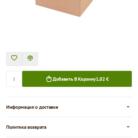
Цена за 1 штуку
1,02 €
0,88 €
1+ шт.
50+ шт.
Количество
Добавить В Корзину
1,02 €
Информация о доставке
Политика возврата