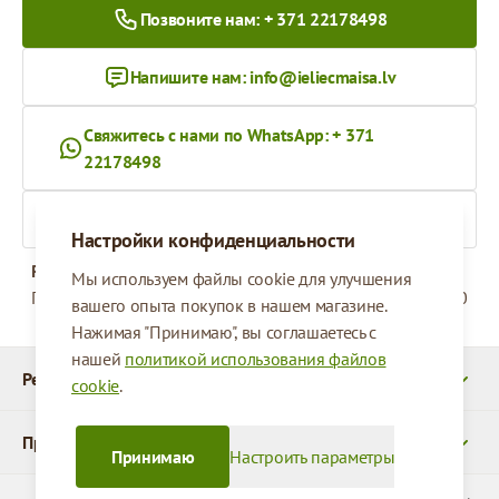
Позвоните нам: + 371 22178498
Напишите нам:
info@ieliecmaisa.lv
Свяжитесь с нами по WhatsApp: + 371
22178498
На ieliecmaisa.lv
Настройки конфиденциальности
Рабочее время
Мы используем файлы cookie для улучшения
Понедельник - Пятница
09:00 - 17:00
вашего опыта покупок в нашем магазине.
Нажимая "Принимаю", вы соглашаетесь с
нашей
политикой использования файлов
Реквизиты
cookie
.
Продукты
Принимаю
Настроить параметры