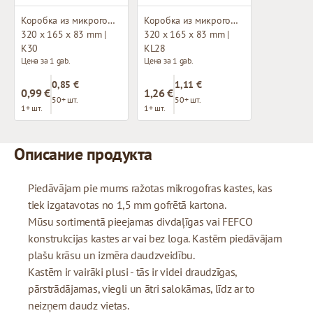
Коробка из микрогофрокартона
Коробка из микрогофрокартона с окном
320 x 165 x 83 mm |
320 x 165 x 83 mm |
K30
KL28
Цена за 1 gab.
Цена за 1 gab.
0,85 €
1,11 €
0,99 €
1,26 €
50+ шт.
50+ шт.
1+ шт.
1+ шт.
Описание продукта
Piedāvājam pie mums ražotas mikrogofras kastes, kas
tiek izgatavotas no 1,5 mm gofrētā kartona.
Mūsu sortimentā pieejamas divdaļīgas vai FEFCO
konstrukcijas kastes ar vai bez loga. Kastēm piedāvājam
plašu krāsu un izmēra daudzveidību.
Kastēm ir vairāki plusi - tās ir videi draudzīgas,
pārstrādājamas, viegli un ātri salokāmas, līdz ar to
neizņem daudz vietas.