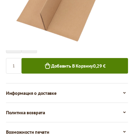
Цена за 1 штуку
0,29 €
0,27 €
1+ шт.
50+ шт.
Количество
Добавить В Корзину
0,29 €
Информация о доставке
Политика возврата
Возможности печати