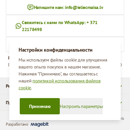
Напишите нам:
info@ieliecmaisa.lv
Свяжитесь с нами по WhatsApp: + 371
22178498
На ieliecmaisa.lv
Настройки конфиденциальности
Рабочее время
Мы используем файлы cookie для улучшения
Понедельник - Пятница
09:00 - 17:00
вашего опыта покупок в нашем магазине.
Нажимая "Принимаю", вы соглашаетесь с
нашей
политикой использования файлов
Реквизиты
cookie
.
Продукты
Принимаю
Настроить параметры
© 2026 SIA Parcels
Разработано