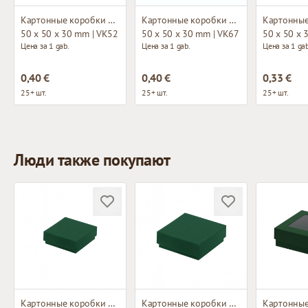
Картонные коробки без окна
Картонные коробки без окна
50 x 50 x 30 mm | VK52
50 x 50 x 30 mm | VK67
50 x 50 x 
Цена за 1 gab.
Цена за 1 gab.
Цена за 1 gab
0,40 €
0,40 €
0,33 €
25+ шт.
25+ шт.
25+ шт.
Люди также покупают
Картонные коробки без окна
Картонные коробки без окна