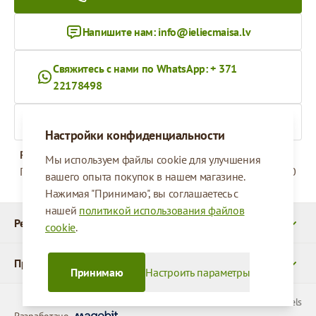
Напишите нам:
info@ieliecmaisa.lv
Свяжитесь с нами по WhatsApp: + 371
22178498
На ieliecmaisa.lv
Настройки конфиденциальности
Рабочее время
Мы используем файлы cookie для улучшения
Понедельник - Пятница
09:00 - 17:00
вашего опыта покупок в нашем магазине.
Нажимая "Принимаю", вы соглашаетесь с
нашей
политикой использования файлов
Реквизиты
cookie
.
Продукты
Принимаю
Настроить параметры
© 2026 SIA Parcels
Разработано