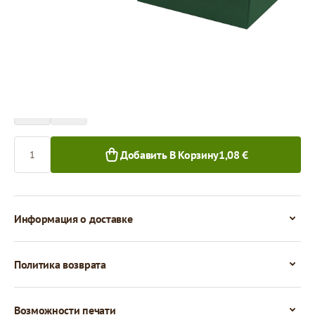
Цена за 1 штуку
1,08 €
0,99 €
1+ шт.
50+ шт.
Количество
Добавить В Корзину
1,08 €
Информация о доставке
Политика возврата
Возможности печати