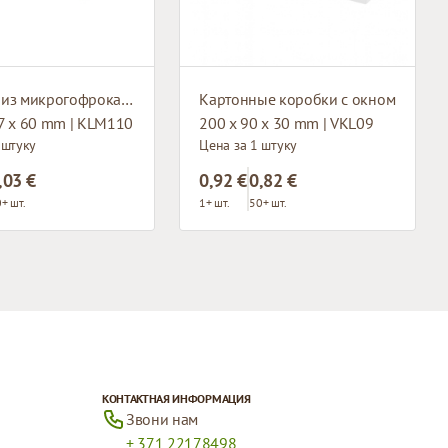
Коробка из микрогофрокартона с окном
Картонные коробки с окном
7 x 60 mm | KLM110
200 x 90 x 30 mm | VKL09
 штуку
Цена за 1 штуку
,03 €
0,92 €
0,82 €
+ шт.
1+ шт.
50+ шт.
КОНТАКТНАЯ ИНФОРМАЦИЯ
Звони нам
+ 371 22178498