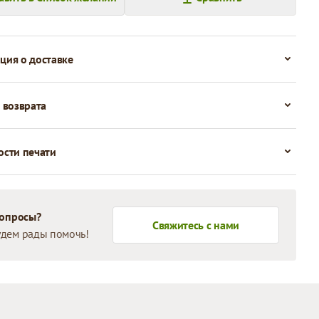
ия о доставке
 возврата
сти печати
вопросы?
Свяжитесь с нами
дем рады помочь!