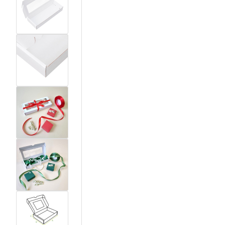
View larger image
View larger image
View larger image
View larger image