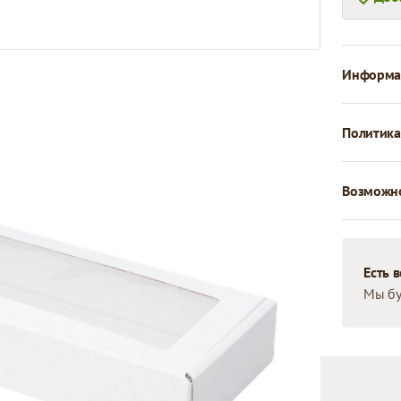
Информац
Политика
Возможно
Есть 
Мы бу