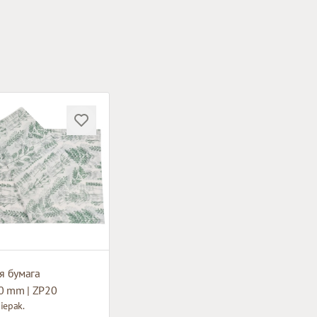
я бумага
0 mm | ZP20
iepak.