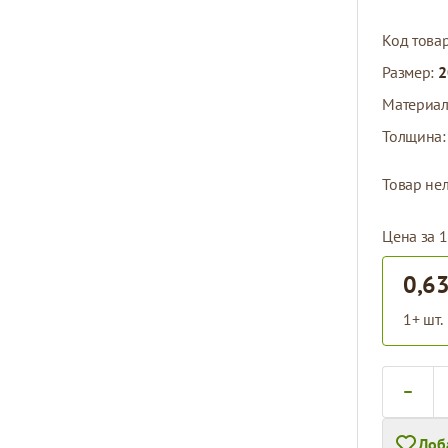
Код това
Размер:
2
Материа
Толщина
Товар нел
Цена за 1
0,63
1+ шт.
Количест
Доб