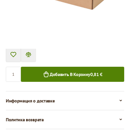
Цена за 1 штуку
0,81 €
0,70 €
1+ шт.
50+ шт.
Количество
Добавить В Корзину
0,81 €
Информация о доставке
Политика возврата