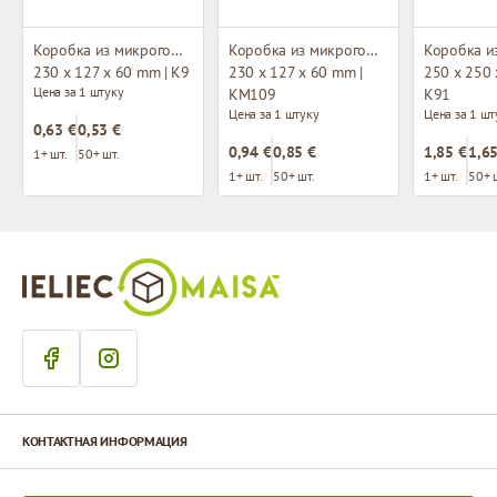
Коробка из микрогофрокартона
Коробка из микрогофрокартона
230 x 127 x 60 mm | K9
230 x 127 x 60 mm |
250 x 250 
Цена за 1 штуку
KM109
K91
Цена за 1 штуку
Цена за 1 шт
0,63 €
0,53 €
0,94 €
0,85 €
1,85 €
1,65
1+ шт.
50+ шт.
1+ шт.
50+ шт.
1+ шт.
50+ 
КОНТАКТНАЯ ИНФОРМАЦИЯ