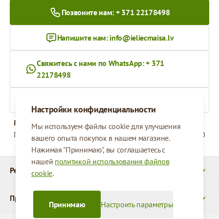
Позвоните нам: + 371 22178498
Напишите нам:
info@ieliecmaisa.lv
Свяжитесь с нами по WhatsApp: + 371
22178498
На ieliecmaisa.lv
Настройки конфиденциальности
Рабочее время
Мы используем файлы cookie для улучшения
Понедельник - Пятница
09:00 - 17:00
вашего опыта покупок в нашем магазине.
Нажимая "Принимаю", вы соглашаетесь с
нашей
политикой использования файлов
Реквизиты
cookie
.
Продукты
Принимаю
Настроить параметры